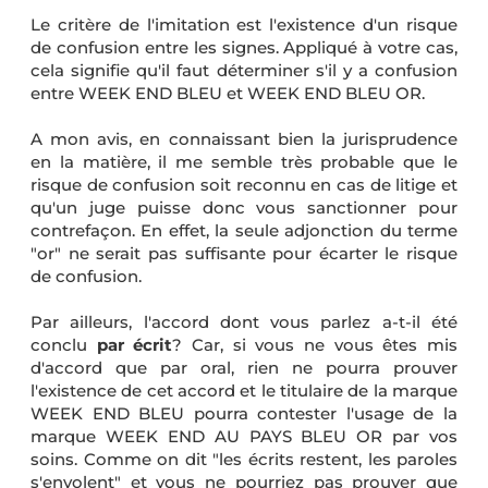
Le critère de l'imitation est l'existence d'un risque
de confusion entre les signes. Appliqué à votre cas,
cela signifie qu'il faut déterminer s'il y a confusion
entre WEEK END BLEU et WEEK END BLEU OR.
A mon avis, en connaissant bien la jurisprudence
en la matière, il me semble très probable que le
risque de confusion soit reconnu en cas de litige et
qu'un juge puisse donc vous sanctionner pour
contrefaçon. En effet, la seule adjonction du terme
"or" ne serait pas suffisante pour écarter le risque
de confusion.
Par ailleurs, l'accord dont vous parlez a-t-il été
conclu
par écrit
? Car, si vous ne vous êtes mis
d'accord que par oral, rien ne pourra prouver
l'existence de cet accord et le titulaire de la marque
WEEK END BLEU pourra contester l'usage de la
marque WEEK END AU PAYS BLEU OR par vos
soins. Comme on dit "les écrits restent, les paroles
s'envolent" et vous ne pourriez pas prouver que