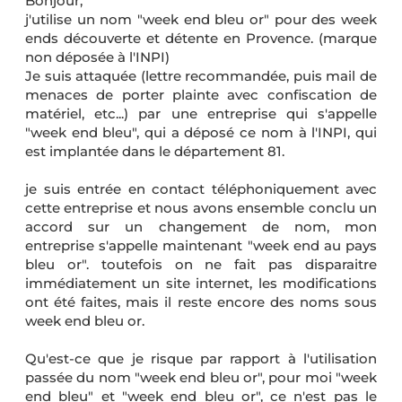
Bonjour,
j'utilise un nom "week end bleu or" pour des week
ends découverte et détente en Provence. (marque
non déposée à l'INPI)
Je suis attaquée (lettre recommandée, puis mail de
menaces de porter plainte avec confiscation de
matériel, etc...) par une entreprise qui s'appelle
"week end bleu", qui a déposé ce nom à l'INPI, qui
est implantée dans le département 81.
je suis entrée en contact téléphoniquement avec
cette entreprise et nous avons ensemble conclu un
accord sur un changement de nom, mon
entreprise s'appelle maintenant "week end au pays
bleu or". toutefois on ne fait pas disparaitre
immédiatement un site internet, les modifications
ont été faites, mais il reste encore des noms sous
week end bleu or.
Qu'est-ce que je risque par rapport à l'utilisation
passée du nom "week end bleu or", pour moi "week
end bleu" et "week end bleu or", ce n'est pas le