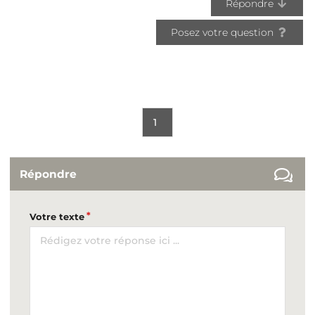
Répondre
Posez votre question
1
Répondre
Votre texte