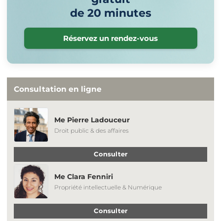
de 20 minutes
Réservez un rendez-vous
Consultation en ligne
Me Pierre Ladouceur
Droit public & des affaires
Consulter
Me Clara Fenniri
Propriété intellectuelle & Numérique
Consulter