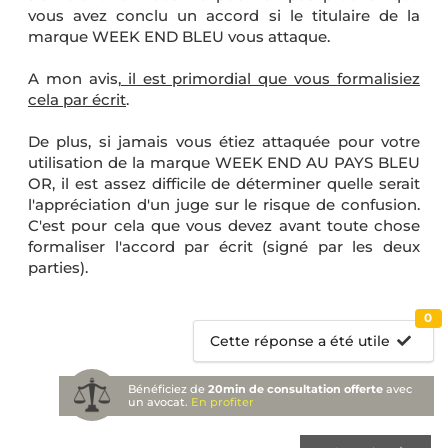
vous avez conclu un accord si le titulaire de la
marque WEEK END BLEU vous attaque.
A mon avis,
il est primordial que vous formalisiez
cela par écrit
.
De plus, si jamais vous étiez attaquée pour votre
utilisation de la marque WEEK END AU PAYS BLEU
OR, il est assez difficile de déterminer quelle serait
l'appréciation d'un juge sur le risque de confusion.
C'est pour cela que vous devez avant toute chose
formaliser l'accord par écrit (signé par les deux
parties).
0
Cette réponse a été utile
Bénéficiez de
20min de consultation offerte
avec
un avocat.
En profiter