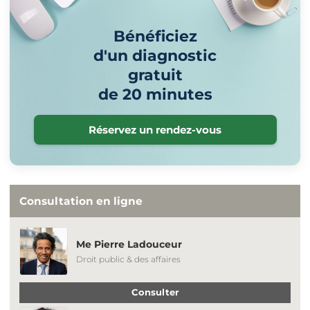
Bénéficiez
d'un diagnostic
gratuit
de 20 minutes
Réservez un rendez-vous
Consultation en ligne
Me Pierre Ladouceur
Droit public & des affaires
Consulter