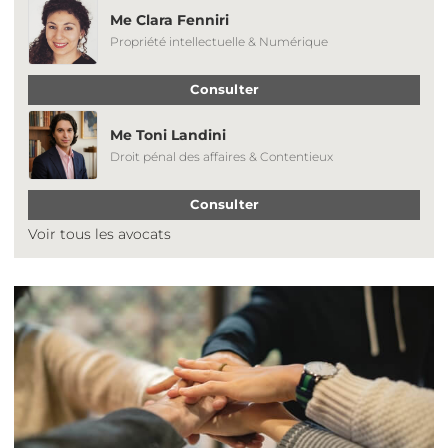
Me Clara Fenniri
Propriété intellectuelle & Numérique
Consulter
Me Toni Landini
Droit pénal des affaires & Contentieux
Consulter
Voir tous les avocats