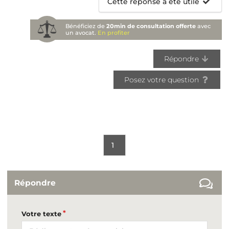
Cette réponse a été utile
Bénéficiez de
20min de consultation offerte
avec
un avocat.
En profiter
Répondre
Posez votre question
1
Répondre
Votre texte