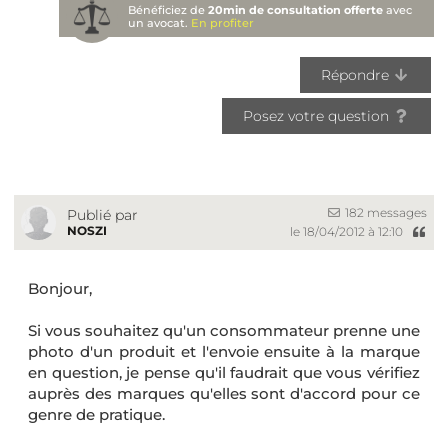
Bénéficiez de
20min de consultation offerte
avec
un avocat.
En profiter
Répondre
Posez votre question
182 messages
Publié par
NOSZI
le 18/04/2012 à 12:10
Bonjour,
Si vous souhaitez qu'un consommateur prenne une
photo d'un produit et l'envoie ensuite à la marque
en question, je pense qu'il faudrait que vous vérifiez
auprès des marques qu'elles sont d'accord pour ce
genre de pratique.