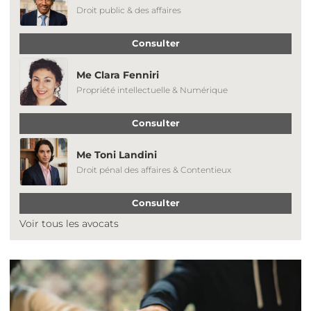
Droit public & des affaires
Consulter
Me Clara Fenniri
Propriété intellectuelle & Numérique
Consulter
Me Toni Landini
Droit pénal des affaires & Contentieux
Consulter
Voir tous les avocats