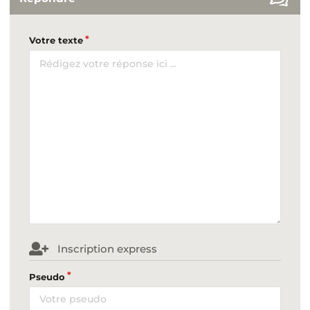
Votre texte
Inscription express
Pseudo