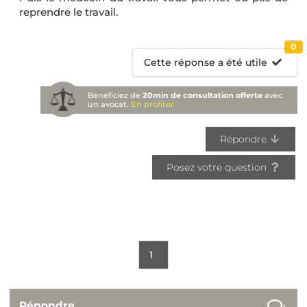
reprendre le travail.
0
Cette réponse a été utile
Bénéficiez de
20min de consultation offerte
avec
un avocat.
En profiter
Répondre
Posez votre question
1
Répondre