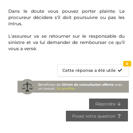
Dans le doute vous pouvez porter plainte. Le
procureur décidera s'il doit poursuivre ou pas les
intrus.
L'assureur va se retourner sur le responsable du
sinistre et va lui demander de rembourser ce qu'il
vous a versé.
0
Cette réponse a été utile
Bénéficiez de
20min de consultation offerte
avec
un avocat.
En profiter
Répondre
Posez votre question