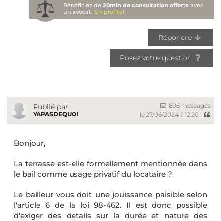
Bénéficiez de
20min de consultation offerte
avec
un avocat.
En profiter
Répondre
Posez votre question
606 messages
Publié par
YAPASDEQUOI
le 27/06/2024 à 12:20
Bonjour,
La terrasse est-elle formellement mentionnée dans
le bail comme usage privatif du locataire ?
Le bailleur vous doit une jouissance paisible selon
l'article 6 de la loi 98-462. Il est donc possible
d'exiger des détails sur la durée et nature des