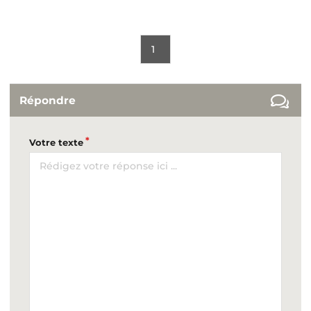
1
Répondre
Votre texte