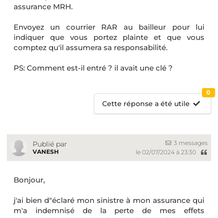
assurance MRH.
Envoyez un courrier RAR au bailleur pour lui
indiquer que vous portez plainte et que vous
comptez qu'il assumera sa responsabilité.
PS: Comment est-il entré ? il avait une clé ?
0
Cette réponse a été utile
3 messages
Publié par
VANESH
le 02/07/2024 à 23:30
Bonjour,
j'ai bien d"éclaré mon sinistre à mon assurance qui
m'a indemnisé de la perte de mes effets