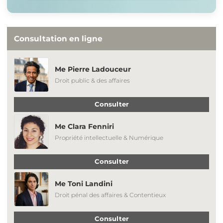
Consultation en ligne
Me Pierre Ladouceur
Droit public & des affaires
Consulter
Me Clara Fenniri
Propriété intellectuelle & Numérique
Consulter
Me Toni Landini
Droit pénal des affaires & Contentieux
Consulter