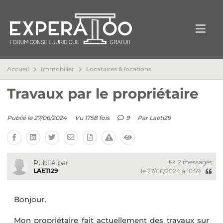
Accueil
Immobilier
Locataires & locations
Travaux par le propriétaire
Publié le 27/06/2024
Vu 1758 fois
9
Par
Laeti29
2 messages
Publié par
LAETI29
le 27/06/2024 à 10:59
Bonjour,
Mon propriétaire fait actuellement des travaux sur