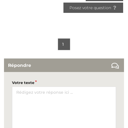
Posez votre question
1
Répondre
Votre texte