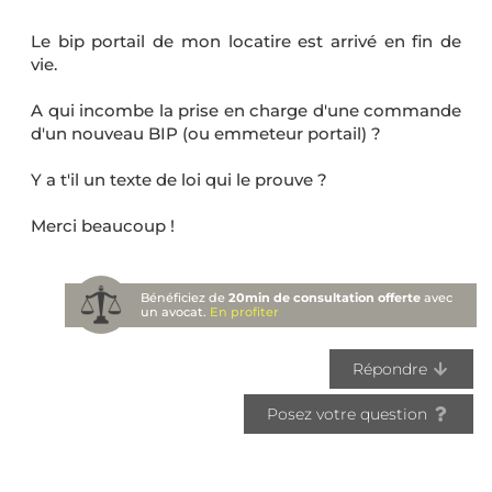
Le bip portail de mon locatire est arrivé en fin de
vie.
A qui incombe la prise en charge d'une commande
d'un nouveau BIP (ou emmeteur portail) ?
Y a t'il un texte de loi qui le prouve ?
Merci beaucoup !
Bénéficiez de
20min de consultation offerte
avec
un avocat.
En profiter
Répondre
Posez votre question