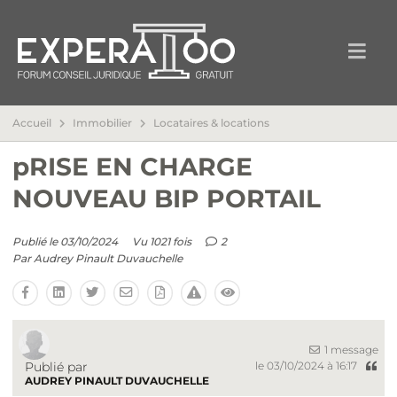
Accueil
Immobilier
Locataires & locations
pRISE EN CHARGE
NOUVEAU BIP PORTAIL
Publié le 03/10/2024
Vu 1021 fois
2
Par
Audrey Pinault Duvauchelle
1 message
Publié par
le 03/10/2024 à 16:17
AUDREY PINAULT DUVAUCHELLE