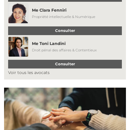
Me Clara Fenniri
Propriété intellectuelle & Numérique
Consulter
Me Toni Landini
Droit pénal des affaires & Contentieux
Consulter
Voir tous les avocats