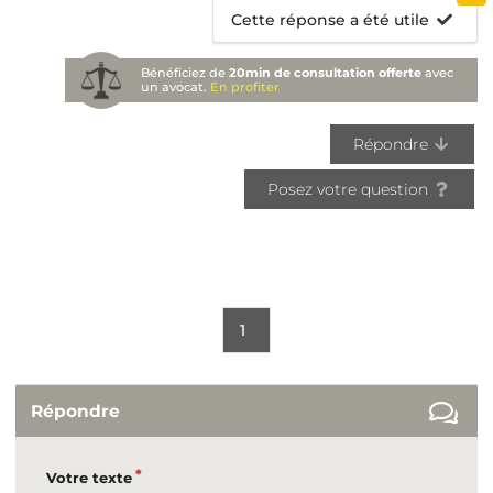
Cette réponse a été utile
Bénéficiez de
20min de consultation offerte
avec
un avocat.
En profiter
Répondre
Posez votre question
1
Répondre
Votre texte