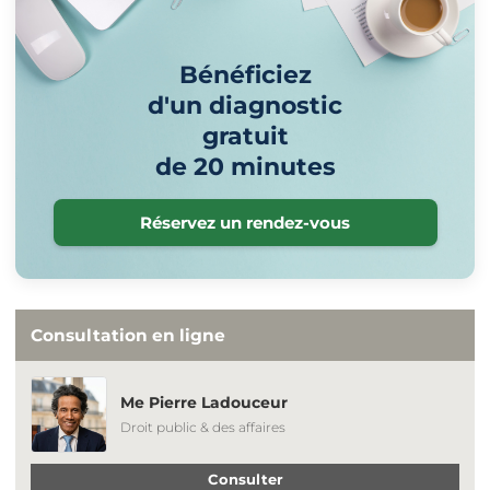
Bénéficiez
d'un diagnostic
gratuit
de 20 minutes
Réservez un rendez-vous
Consultation en ligne
Me Pierre Ladouceur
Droit public & des affaires
Consulter