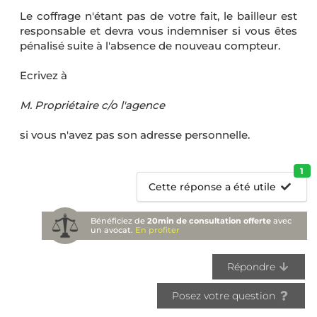
Le coffrage n'étant pas de votre fait, le bailleur est
responsable et devra vous indemniser si vous êtes
pénalisé suite à l'absence de nouveau compteur.
Ecrivez à
M. Propriétaire c/o l'agence
si vous n'avez pas son adresse personnelle.
1
Cette réponse a été utile
Bénéficiez de
20min de consultation offerte
avec
un avocat.
En profiter
Répondre
Posez votre question