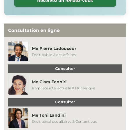
Réservez un rendez-vous
Consultation en ligne
Me Pierre Ladouceur
Droit public & des affaires
Consulter
Me Clara Fenniri
Propriété intellectuelle & Numérique
Consulter
Me Toni Landini
Droit pénal des affaires & Contentieux