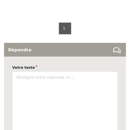
1
Répondre
Votre texte