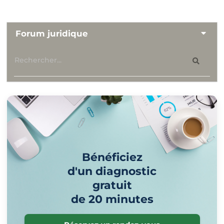
Forum juridique
Bénéficiez
d'un diagnostic
gratuit
de 20 minutes