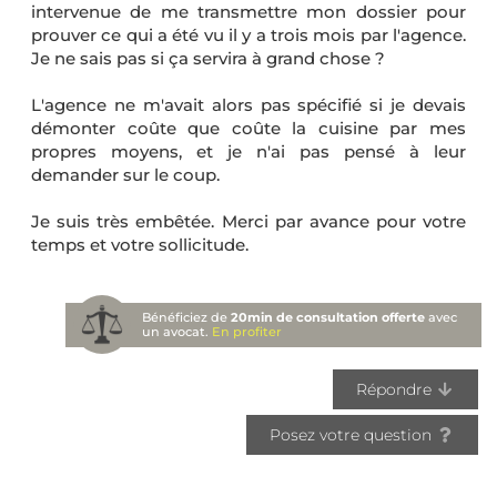
intervenue de me transmettre mon dossier pour
prouver ce qui a été vu il y a trois mois par l'agence.
Je ne sais pas si ça servira à grand chose ?
L'agence ne m'avait alors pas spécifié si je devais
démonter coûte que coûte la cuisine par mes
propres moyens, et je n'ai pas pensé à leur
demander sur le coup.
Je suis très embêtée. Merci par avance pour votre
temps et votre sollicitude.
Bénéficiez de
20min de consultation offerte
avec
un avocat.
En profiter
Répondre
Posez votre question