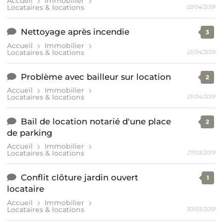
Accueil
Immobilier
Locataires & locations
02/04/2019
Nettoyage après incendie
3
Accueil
Immobilier
Locataires & locations
01/04/2019
Problème avec bailleur sur location
2
Accueil
Immobilier
Locataires & locations
01/04/2019
Bail de location notarié d'une place
2
de parking
Accueil
Immobilier
Locataires & locations
27/03/2019
Conflit clôture jardin ouvert
1
locataire
Accueil
Immobilier
Locataires & locations
30/03/2019