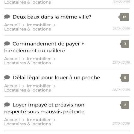
Locataires & locations
02/05/2019
Deux baux dans la même ville?
12
Accueil
Immobilier
Locataires & locations
25/04/2019
Commandement de payer +
3
harcelement du bailleur
Accueil
Immobilier
Locataires & locations
25/04/2019
Délai légal pour louer à un proche
5
Accueil
Immobilier
Locataires & locations
28/04/2019
Loyer impayé et préavis non
2
respecté sous mauvais prétexte
Accueil
Immobilier
Locataires & locations
27/04/2019