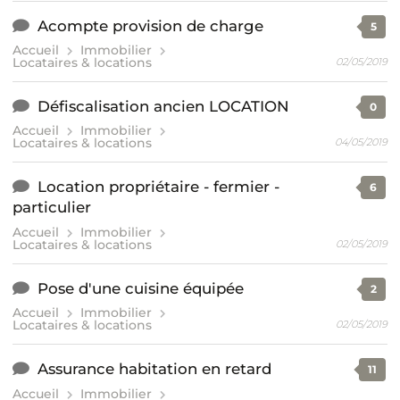
Acompte provision de charge
5
Accueil
Immobilier
Locataires & locations
02/05/2019
Défiscalisation ancien LOCATION
0
Accueil
Immobilier
Locataires & locations
04/05/2019
Location propriétaire - fermier -
6
particulier
Accueil
Immobilier
Locataires & locations
02/05/2019
Pose d'une cuisine équipée
2
Accueil
Immobilier
Locataires & locations
02/05/2019
Assurance habitation en retard
11
Accueil
Immobilier