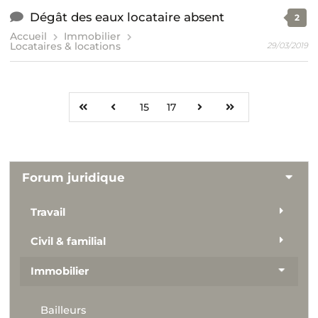
Dégât des eaux locataire absent
2
Accueil
Immobilier
Locataires & locations
29/03/2019
15
17
Forum juridique
Travail
Civil & familial
Immobilier
Bailleurs