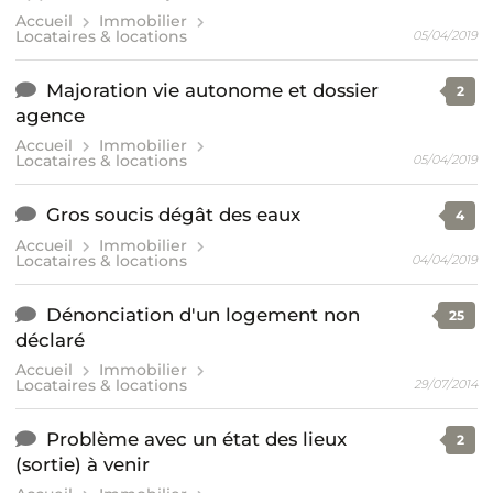
Accueil
Immobilier
Locataires & locations
05/04/2019
Majoration vie autonome et dossier
2
agence
Accueil
Immobilier
Locataires & locations
05/04/2019
Gros soucis dégât des eaux
4
Accueil
Immobilier
Locataires & locations
04/04/2019
Dénonciation d'un logement non
25
déclaré
Accueil
Immobilier
Locataires & locations
29/07/2014
Problème avec un état des lieux
2
(sortie) à venir