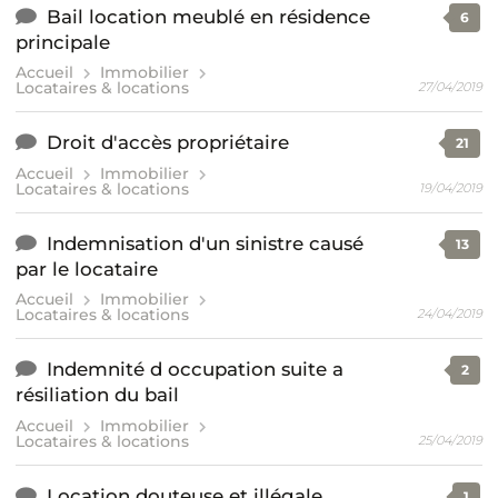
Bail location meublé en résidence
6
principale
Accueil
Immobilier
Locataires & locations
27/04/2019
Droit d'accès propriétaire
21
Accueil
Immobilier
Locataires & locations
19/04/2019
Indemnisation d'un sinistre causé
13
par le locataire
Accueil
Immobilier
Locataires & locations
24/04/2019
Indemnité d occupation suite a
2
résiliation du bail
Accueil
Immobilier
Locataires & locations
25/04/2019
Location douteuse et illégale
1