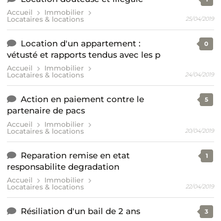
Accueil
Immobilier
Locataires & locations
25/04/2019
Location d'un appartement :
0
vétusté et rapports tendus avec les p
Accueil
Immobilier
Locataires & locations
24/04/2019
Action en paiement contre le
5
partenaire de pacs
Accueil
Immobilier
Locataires & locations
20/04/2019
Reparation remise en etat
1
responsabilite degradation
Accueil
Immobilier
Locataires & locations
22/04/2019
Résiliation d'un bail de 2 ans
3