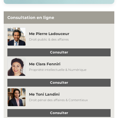
Consultation en ligne
Me Pierre Ladouceur
Droit public & des affaires
Consulter
Me Clara Fenniri
Propriété intellectuelle & Numérique
Consulter
Me Toni Landini
Droit pénal des affaires & Contentieux
Consulter