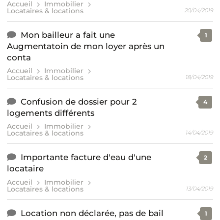
Accueil
Immobilier
Locataires & locations
20/04/2019
Mon bailleur a fait une
1
Augmentatoin de mon loyer après un
conta
Accueil
Immobilier
Locataires & locations
18/04/2019
Confusion de dossier pour 2
4
logements différents
Accueil
Immobilier
Locataires & locations
14/04/2019
Importante facture d'eau d'une
2
locataire
Accueil
Immobilier
Locataires & locations
13/04/2019
Location non déclarée, pas de bail
1