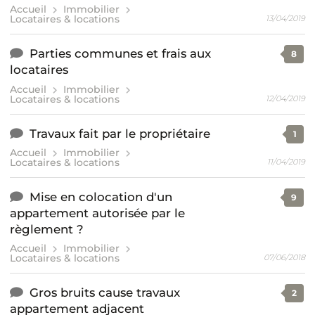
Accueil
Immobilier
Locataires & locations
13/04/2019
Parties communes et frais aux
8
locataires
Accueil
Immobilier
Locataires & locations
12/04/2019
Travaux fait par le propriétaire
1
Accueil
Immobilier
Locataires & locations
11/04/2019
Mise en colocation d'un
9
appartement autorisée par le
règlement ?
Accueil
Immobilier
Locataires & locations
07/06/2018
Gros bruits cause travaux
2
appartement adjacent