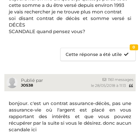
cette somme a du être versé depuis environ 1993
je vais rechercher je ne trouve plus mon contrat
soi disant contrat de décès et somme versé si
DÉCÈS
SCANDALE quand pensez vous?
0
Cette réponse a été utile
1161 messages
Publié par
JOS38
le 28/05/2018 à 11:13
bonjour. c'est un contrat assurance-décès, pas une
assurance-vie où l'argent est placé en vous
rapportant des intérêts et que vous pouvez
récupérer par la suite si vous le désirez. donc aucun
scandale ici