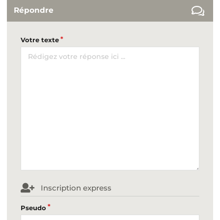
Répondre
Votre texte
Inscription express
Pseudo