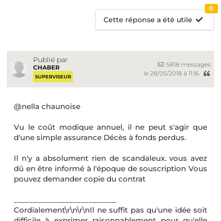
0
Cette réponse a été utile
Publié par
5818 messages
CHABER
le 28/05/2018 à 11:16
SUPERVISEUR
@nella chaunoise
Vu le coût modique annuel, il ne peut s'agir que
d'une simple assurance Décès à fonds perdus.
Il n'y a absolument rien de scandaleux. vous avez
dû en être informé à l'époque de souscription Vous
pouvez demander copie du contrat
__________________________
Cordialement\r\n\r\nIl ne suffit pas qu'une idée soit
difficile à exprimer raisonnablement pour qu'elle