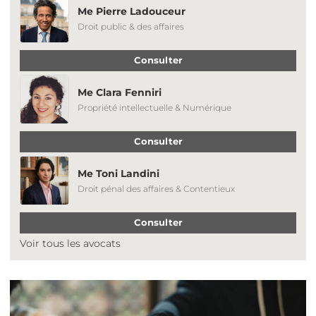
Me Pierre Ladouceur
Droit public & des affaires
Consulter
Me Clara Fenniri
Propriété intellectuelle & Numérique
Consulter
Me Toni Landini
Droit pénal des affaires & Contentieux
Consulter
Voir tous les avocats