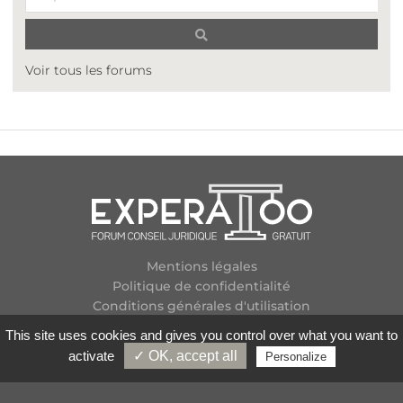
Voir tous les forums
Mentions légales
Politique de confidentialité
Conditions générales d'utilisation
Plan des forums
This site uses cookies and gives you control over what you want to
Contactez-nous
activate
✓ OK, accept all
Personalize
Flux RSS
Copyright
2026 Experatoo.com - Tous droits réservés