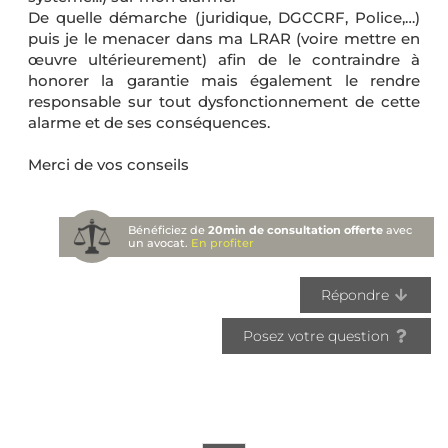
De quelle démarche (juridique, DGCCRF, Police,…)
puis je le menacer dans ma LRAR (voire mettre en
œuvre ultérieurement) afin de le contraindre à
honorer la garantie mais également le rendre
responsable sur tout dysfonctionnement de cette
alarme et de ses conséquences.
Merci de vos conseils
Bénéficiez de
20min de consultation offerte
avec
un avocat.
En profiter
Répondre
Posez votre question