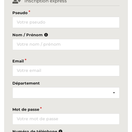
Inscription express
Pseudo
Nom / Prénom
Email
Département
Mot de passe
Numéro de téléphone