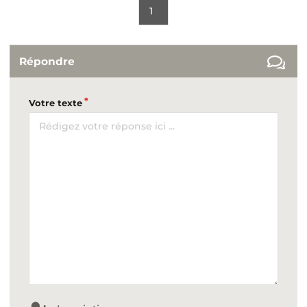
1
Répondre
Votre texte