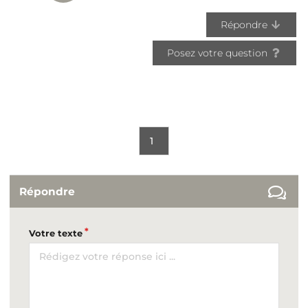
Répondre
Posez votre question
1
Répondre
Votre texte