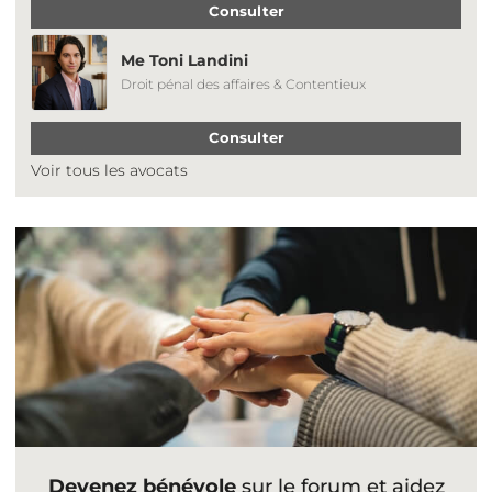
Consulter
Me Toni Landini
Droit pénal des affaires & Contentieux
Consulter
Voir tous les avocats
Devenez bénévole
sur le forum et aidez