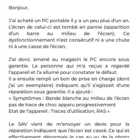
Bonjour,
J’ai acheté un PC portable il y a un peu plus d’un an.
L’écran de celui-ci est tombé en panne (apparition
d’un barre au milieu de l’écran). Ce
dysfonctionnement n’est consécutif ni à une chute
ni à une casse de l’écran.
J’ai donc amené au magasin le PC encore sous
garantie. La personne qui m’a reçue a regardé
l’appareil et l’a allumé pour constater le défaut.
Il a ensuite rempli un bon de prise en charge (dont
j’ai un exemplaire) indiquant qu’il s’agissait d’une
réparation sous garantie. Il a ajouté :
« Symptômes : Bande blanche au milieu de l’écran
pas de trace de choc apparu progressivement
Etat de l’appareil : Traces d’utilisation, RAS »
Le SAV vient de m’envoyer un devis pour la
réparation indiquant que l’écran est cassé. Ce qui et
effectivement désormais le cas au vu de la photo