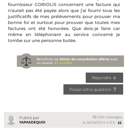
fournisseur CORIOLIS concernant une facture qui
n'aurait pas été payée alors que j'ai fourni tous les
justificatifs de mes prélèvements pour prouver ma
bonne foi et surtout pour prouver que toutes mes
factures ont été honorées. Que dois-je faire car
même en téléphonant au service concerné je
tombe sur une personne butée.
Bénéficiez de
20min de consultation offerte
avec
un avocat.
En profiter
Répondre
Posez votre question
606 messages
Publié par
YAPASDEQUOI
le 26/06/2024 à 15:11