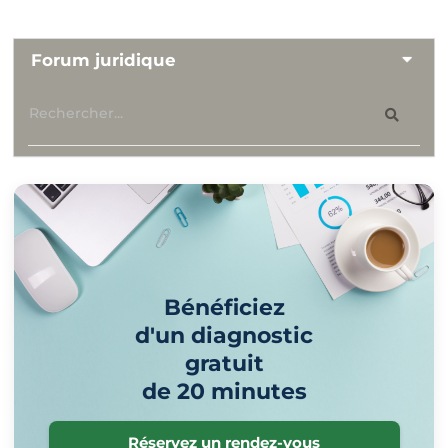
Forum juridique
Bénéficiez
d'un diagnostic
gratuit
de 20 minutes
Réservez un rendez-vous