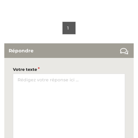
1
Répondre
Votre texte