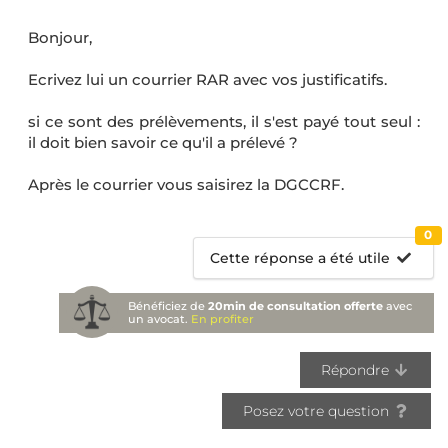
Bonjour,
Ecrivez lui un courrier RAR avec vos justificatifs.
si ce sont des prélèvements, il s'est payé tout seul :
il doit bien savoir ce qu'il a prélevé ?
Après le courrier vous saisirez la DGCCRF.
0
Cette réponse a été utile
Bénéficiez de
20min de consultation offerte
avec
un avocat.
En profiter
Répondre
Posez votre question