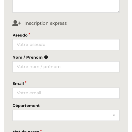
Inscription express
Pseudo
Nom / Prénom
Email
Département
Mot de passe