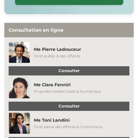
Consultation en ligne
Me Pierre Ladouceur
Droit public & des affaires
Consulter
Me Clara Fenniri
Propriété intellectuelle & Numérique
Consulter
Me Toni Landini
Droit pénal des affaires & Contentieux