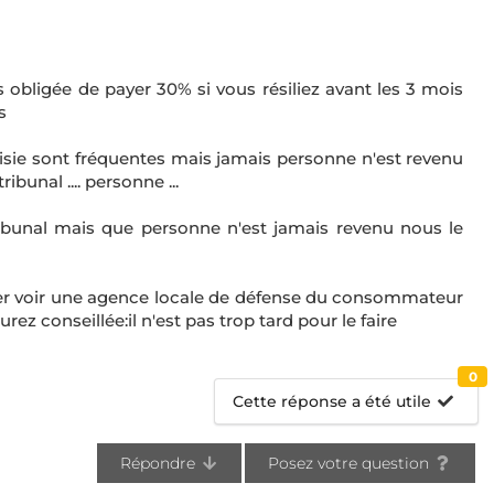
s obligée de payer 30% si vous résiliez avant les 3 mois
s
aisie sont fréquentes mais jamais personne n'est revenu
ibunal .... personne ...
tribunal mais que personne n'est jamais revenu nous le
ler voir une agence locale de défense du consommateur
rez conseillée:il n'est pas trop tard pour le faire
0
Cette réponse a été utile
Répondre
Posez votre question