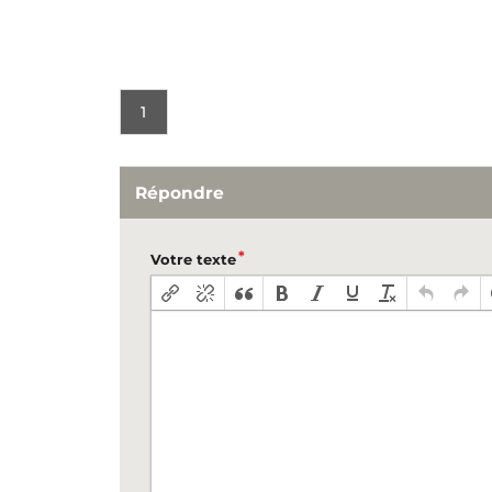
1
Répondre
Votre texte