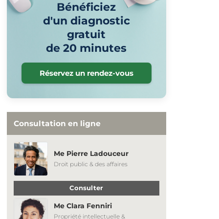
Bénéficiez
d'un diagnostic
gratuit
de 20 minutes
Réservez un rendez-vous
Consultation en ligne
Me Pierre Ladouceur
Droit public & des affaires
Consulter
Me Clara Fenniri
Propriété intellectuelle &