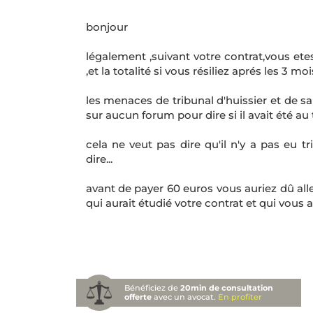
bonjour
légalement ,suivant votre contrat,vous ete
,et la totalité si vous résiliez aprés les 3 moi
les menaces de tribunal d'huissier et de s
sur aucun forum pour dire si il avait été au tr
cela ne veut pas dire qu'il n'y a pas eu 
dire...
avant de payer 60 euros vous auriez dû al
qui aurait étudié votre contrat et qui vous au
Bénéficiez de
20min de consultation
offerte
avec un avocat.
En profiter