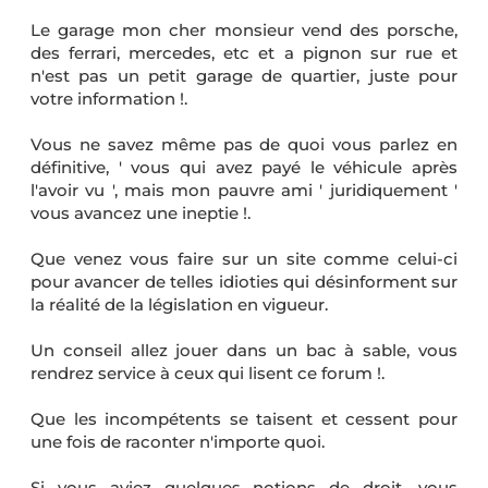
Le garage mon cher monsieur vend des porsche,
des ferrari, mercedes, etc et a pignon sur rue et
n'est pas un petit garage de quartier, juste pour
votre information !.
Vous ne savez même pas de quoi vous parlez en
définitive, ' vous qui avez payé le véhicule après
l'avoir vu ', mais mon pauvre ami ' juridiquement '
vous avancez une ineptie !.
Que venez vous faire sur un site comme celui-ci
pour avancer de telles idioties qui désinforment sur
la réalité de la législation en vigueur.
Un conseil allez jouer dans un bac à sable, vous
rendrez service à ceux qui lisent ce forum !.
Que les incompétents se taisent et cessent pour
une fois de raconter n'importe quoi.
Si vous aviez quelques notions de droit, vous