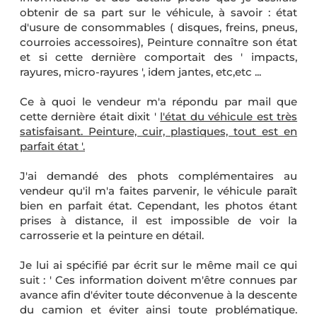
obtenir de sa part sur le véhicule, à savoir : état
d'usure de consommables ( disques, freins, pneus,
courroies accessoires), Peinture connaître son état
et si cette dernière comportait des ' impacts,
rayures, micro-rayures ', idem jantes, etc,etc ...
Ce à quoi le vendeur m'a répondu par mail que
cette dernière était dixit '
l'état du véhicule est très
satisfaisant. Peinture, cuir, plastiques, tout est en
parfait état '.
J'ai demandé des phots complémentaires au
vendeur qu'il m'a faites parvenir, le véhicule paraît
bien en parfait état. Cependant, les photos étant
prises à distance, il est impossible de voir la
carrosserie et la peinture en détail.
Je lui ai spécifié par écrit sur le même mail ce qui
suit : ' Ces information doivent m'être connues par
avance afin d'éviter toute déconvenue à la descente
du camion et éviter ainsi toute problématique.