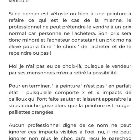
véhicule.
Si ce dernier est vétuste ou bien à une peinture à
refaire ce qui est le cas de la mienne, le
professionnel ne peut prétendre le vendre à un prix
normal car personne ne l'achètera. Son prix sera
donc minoré et l'acheteur constatant un prix moins
élevé pourra faire ' le choix ' de l'acheter et de le
repeindre ou pas !
Moi je n'ai pas eu ce choix-là, puisque le vendeur
par ses mensonges m'en a retiré la possibilité.
Pour en terminer, ' la peinture ' n'est pas ' en parfait
état ' puisqu'elle comporte x et x impacts de
cailloux qui l'ont faite sauter et laissent apparaître la
sous-couche grise alors que la peinture est rouge-
paillettes orangées.
Aucun professionnel digne de ce nom ne peut
ignorer ces impacts visibles à l'oeil nu, il ne peut
ignorer non plus le choc qu'a reçu le parechoc