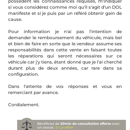
possèdent les connaissances requises, m'indiquer
si vous considérez comme moi qu'il s'agit d'un DOL
manifeste et si je puis par un référé obtenir gain de
cause.
Pour information je n'ai pas l'intention de
demander le remboursement du véhicule, mais bel
et bien de faire en sorte que le vendeur assume ses
responsabilités dans cette vente en faisant toutes
les réparations qui seront nécessaires sur ce
véhicule car j'y tiens, étant donné que je l'ai cherché
durant plus de deux années, car rare dans sa
configuration.
Dans l'attente de vos réponses et vous en
remerciant par avance.
Cordialement.
Bénéficiez de
20min de consultation offerte
avec
un avocat.
En profiter