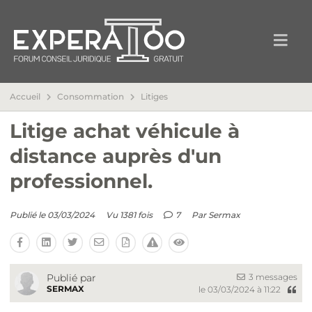
Accueil
Consommation
Litiges
Litige achat véhicule à
distance auprès d'un
professionnel.
Publié le 03/03/2024
Vu 1381 fois
7
Par
Sermax
3 messages
Publié par
SERMAX
le 03/03/2024 à 11:22