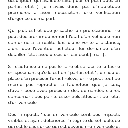
description qui avait été faite ( cuir et plastiques en
parfait état ), je n'avais donc pas d'inquiétude
premières à avoir nécessitant une vérification
d'urgence de ma part.
Qui plus est et que je sache, un professionnel ne
peut déclarer impunément l'état d'un véhicule non
conforme à la réalité lors d'une vente à distance,
alors que l'éventuel acheteur lui demande d'en
détailler l'état avec précision par écrit ( mail ) .
S'il s'autorise à ne pas le faire et se facilite la tâche
en spécifiant qu'elle est en ' parfait état ' , en lieu et
place d'en préciser l'exact relevé, on ne peut tout de
même pas reprocher à l'acheteur que je suis,
d'avoir posé avec précision des demandes claires
concernant des points essentiels attestant de l'état
d'un véhicule.
Des ' impacts ' sur un véhicule sont des impacts
visibles et ayant détériorés l'intégrité du véhicule, ce
qui est le cas sur ce qui est devenu mon véhicule et