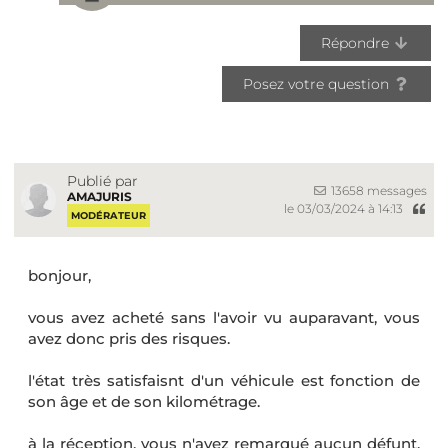
Répondre
Posez votre question
Publié par
13658 messages
AMAJURIS
le 03/03/2024 à 14:13
MODÉRATEUR
bonjour,
vous avez acheté sans l'avoir vu auparavant, vous
avez donc pris des risques.
l'état très satisfaisnt d'un véhicule est fonction de
son âge et de son kilométrage.
à la réception, vous n'avez remarqué aucun défunt,