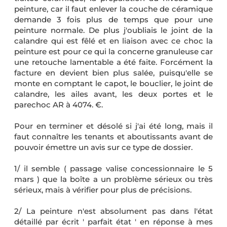
peinture, car il faut enlever la couche de céramique
demande 3 fois plus de temps que pour une
peinture normale. De plus j'oubliais le joint de la
calandre qui est fêlé et en liaison avec ce choc la
peinture est pour ce qui la concerne granuleuse car
une retouche lamentable a été faite. Forcément la
facture en devient bien plus salée, puisqu'elle se
monte en comptant le capot, le bouclier, le joint de
calandre, les ailes avant, les deux portes et le
parechoc AR à 4074. €.
Pour en terminer et désolé si j'ai été long, mais il
faut connaître les tenants et aboutissants avant de
pouvoir émettre un avis sur ce type de dossier.
1/ il semble ( passage valise concessionnaire le 5
mars ) que la boîte a un problème sérieux ou très
sérieux, mais à vérifier pour plus de précisions.
2/ La peinture n'est absolument pas dans l'état
détaillé par écrit ' parfait état ' en réponse à mes