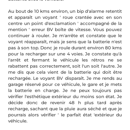
Au bout de 10 kms environ, un bip d'alarme retentit
et apparaît un voyant ' roue crantée avec en son
centre un point d'exclamation ' accompagné de la
mention ' erreur BV boîte de vitesse. Vous pouvez
continuer à rouler. Je m'arrête et constate que le
voyant réapparaît, mais je sens que la batterie n'est
pas à son top. Donc je roule durant environ 80 kms
pour la recharger sur une 4 voies. Je constate qu'à
l'arrêt et fermant le véhicule les rétros ne se
rabattent pas correctement, soit l'un soit l'autre. Je
me dis que cela vient de la batterie qui doit être
rechargée. Le voyant BV disparaît. Je me rends au
garage réservé pour ce véhicule, le gare et je mets
la batterie en charge. Je ne peux toujours pas
vérifier l'esthétique extérieur du moins son état. Je
décide donc de revenir 48 h plus tard après
recharge, sachant que la pluie aura séché et que je
pourrais alors vérifier ' le parfait état 'extérieur du
véhicule.