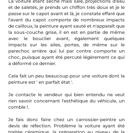
La voiture étant sèche mais sale, projections d'eau
et de saletés, je prends un chiffon très doux et je le
passe sur le capot avant et là, je constate effaré que
l'avant du capot comporte de nombreux impacts
de cailloux, la peinture ayant sauté et n'apparaît que
la sous-couche grise, il en est en partie de même
avec le bouclier avant, également quelques
impacts sur les ailes, portes, de même sur le
parechoc arrière qui lui par contre comporte un
choc, puisque ayant été percuté légèrement ce qui
a déformé ce dernier.
Cela fait un peu beaucoup pour une voiture dont la
peinture est ' en parfait état '.
Je contacte le vendeur qui bien entendu ne veut
rien savoir concernant l'esthétique du véhicule, un
comble !.
Je fais donc faire chez un carrossier-peintre un
devis de réfection. Problème la voiture ayant été
traitée céramique, la préparation au niveau de la