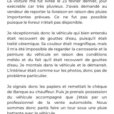
La voiture me fut livrée le 23 février dernier, jour
exécrable car très pluvieux. J'avais demandé au
vendeur de reporter la livraison en raison des pluies
importantes prévues. Ce ne fut pas possible
puisque le livreur n'était pas disponible.
Je réceptionnais donc le véhicule qui bien entendu
était recouvert de gouttes d'eau, puisqu'il était
traité céramique. Sa couleur était magnifique, mais
il m'a été impossible de regarder la carrosserie et la
peinture du véhicule en raison des conditions
météo et du fait qu'il était recouvert de gouttes
d'eau. Je montais dans le véhicule et le démarrait.
L'intérieur était comme sur les photos, donc pas de
problème particulier.
Je signais donc les papiers et remettait le chèque
de Banque au chauffeur. Puis je prenais possession
du véhicule accompagné que j'étais par un
professionnel de la vente automobile. Nous
sommes donc partis faire un tour sous une pluie
battante avec le véhicule.