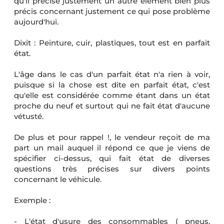
qu'il précise justement un autre élément bien plus
précis concernant justement ce qui pose problème
aujourd'hui.
Dixit : Peinture, cuir, plastiques, tout est en parfait
état.
L'âge dans le cas d'un parfait état n'a rien à voir,
puisque si la chose est dite en parfait état, c'est
qu'elle est considérée comme étant dans un état
proche du neuf et surtout qui ne fait état d'aucune
vétusté.
De plus et pour rappel !, le vendeur reçoit de ma
part un mail auquel il répond ce que je viens de
spécifier ci-dessus, qui fait état de diverses
questions très précises sur divers points
concernant le véhicule.
Exemple :
- L'état d'usure des consommables ( pneus,