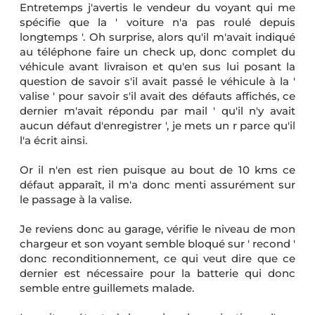
Entretemps j'avertis le vendeur du voyant qui me
spécifie que la ' voiture n'a pas roulé depuis
longtemps '. Oh surprise, alors qu'il m'avait indiqué
au téléphone faire un check up, donc complet du
véhicule avant livraison et qu'en sus lui posant la
question de savoir s'il avait passé le véhicule à la '
valise ' pour savoir s'il avait des défauts affichés, ce
dernier m'avait répondu par mail ' qu'il n'y avait
aucun défaut d'enregistrer ', je mets un r parce qu'il
l'a écrit ainsi.
Or il n'en est rien puisque au bout de 10 kms ce
défaut apparaît, il m'a donc menti assurément sur
le passage à la valise.
Je reviens donc au garage, vérifie le niveau de mon
chargeur et son voyant semble bloqué sur ' recond '
donc reconditionnement, ce qui veut dire que ce
dernier est nécessaire pour la batterie qui donc
semble entre guillemets malade.