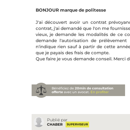
BONJOUR marque de politesse
J'ai découvert avoir un contrat prévoyan
contrat, j'ai demandé que l'on me fournisse
vieux, je demande les modalités de ce co
demande l'autorisation de prélèvement r
n'indique rien sauf à partir de cette ann
que je payais des frais de compte.
Que faire je vous demande conseil. Merci 
Bénéficiez de
20min de consultation
offerte
avec un avocat.
En profiter
Publié par
CHABER
SUPERVISEUR