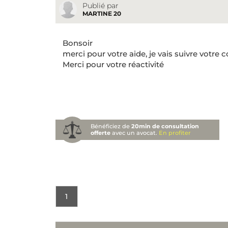
Publié par
MARTINE 20
Bonsoir
merci pour votre aide, je vais suivre votre c
Merci pour votre réactivité
Bénéficiez de
20min de consultation
offerte
avec un avocat.
En profiter
1