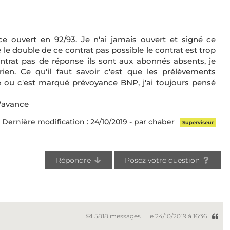
ce ouvert en 92/93. Je n'ai jamais ouvert et signé ce
 le double de ce contrat pas possible le contrat est trop
ntrat pas de réponse ils sont aux abonnés absents, je
ien. Ce qu'il faut savoir c'est que les prélèvements
ée ou c'est marqué prévoyance BNP, j'ai toujours pensé
d'avance
Dernière modification : 24/10/2019 - par chaber
Superviseur
Répondre
Posez votre question
5818 messages
le 24/10/2019 à 16:36