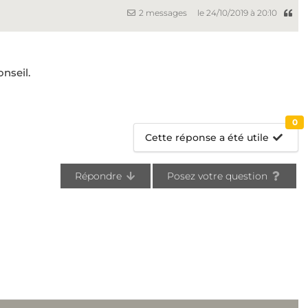
2 messages
le 24/10/2019 à 20:10
onseil.
0
Cette réponse a été utile
Répondre
Posez votre question