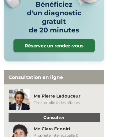
Bénéficiez
d'un diagnostic
gratuit
de 20 minutes
Réservez un rendez-vous
Consultation en ligne
Me Pierre Ladouceur
Droit public & des affaires
Consulter
Me Clara Fenniri
Propriété intellectuelle &