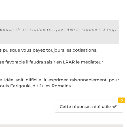
ouble de ce contrat pas possible le contrat est trop
s puisque vous payez toujours les cotisations.
favorable il faudra saisir en LRAR le médiateur
ne idée soit difficile à exprimer raisonnablement pour
ouis Farigoule, dit Jules Romains
0
Cette réponse a été utile