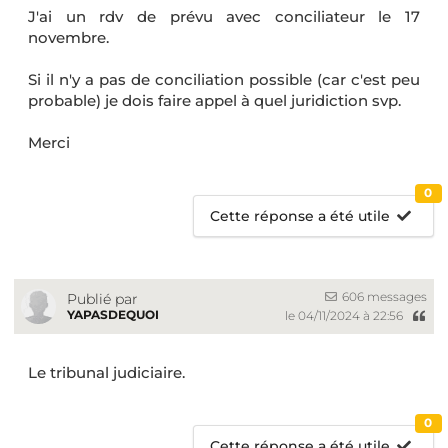
J'ai un rdv de prévu avec conciliateur le 17
novembre.
Si il n'y a pas de conciliation possible (car c'est peu
probable) je dois faire appel à quel juridiction svp.
Merci
0
Cette réponse a été utile
606 messages
Publié par
YAPASDEQUOI
le 04/11/2024 à 22:56
Le tribunal judiciaire.
0
Cette réponse a été utile