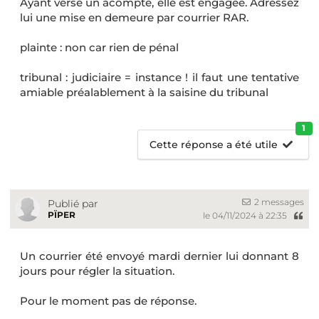
Ayant versé un acompte, elle est engagée. Adressez
lui une mise en demeure par courrier RAR.
plainte : non car rien de pénal
tribunal : judiciaire = instance ! il faut une tentative
amiable préalablement à la saisine du tribunal
1
Cette réponse a été utile
2 messages
Publié par
PÏPER
le 04/11/2024 à 22:35
Un courrier été envoyé mardi dernier lui donnant 8
jours pour régler la situation.
Pour le moment pas de réponse.