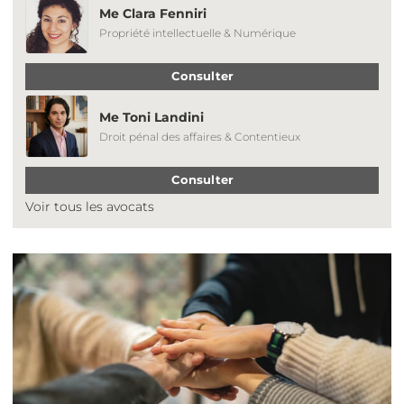
Me Clara Fenniri
Propriété intellectuelle & Numérique
Consulter
Me Toni Landini
Droit pénal des affaires & Contentieux
Consulter
Voir tous les avocats