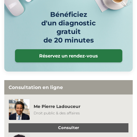
Bénéficiez
d'un diagnostic
gratuit
de 20 minutes
Réservez un rendez-vous
Consultation en ligne
Me Pierre Ladouceur
Droit public & des affaires
Consulter