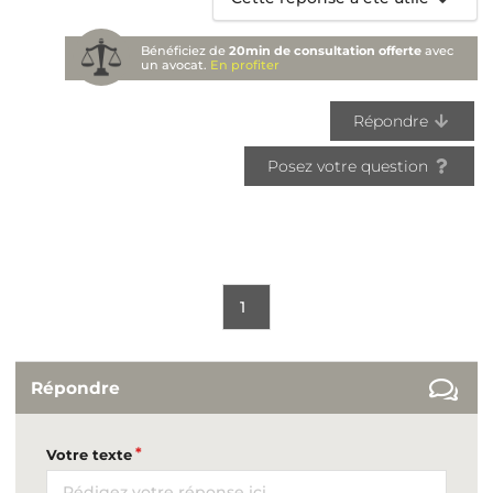
Bénéficiez de
20min de consultation offerte
avec
un avocat.
En profiter
Répondre
Posez votre question
1
Répondre
Votre texte