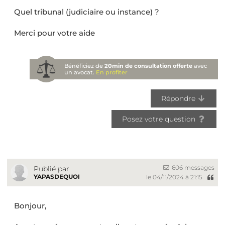
Quel tribunal (judiciaire ou instance) ?
Merci pour votre aide
Bénéficiez de
20min de consultation offerte
avec
un avocat.
En profiter
Répondre
Posez votre question
606 messages
Publié par
YAPASDEQUOI
le 04/11/2024 à 21:15
Bonjour,