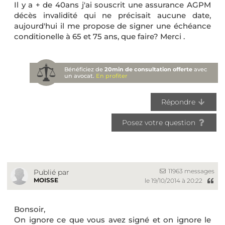
Il y a + de 40ans j'ai souscrit une assurance AGPM
décès invalidité qui ne précisait aucune date,
aujourd'hui il me propose de signer une échéance
conditionelle à 65 et 75 ans, que faire? Merci .
Bénéficiez de
20min de consultation offerte
avec
un avocat.
En profiter
Répondre
Posez votre question
11963 messages
Publié par
MOISSE
le 19/10/2014 à 20:22
Bonsoir,
On ignore ce que vous avez signé et on ignore le