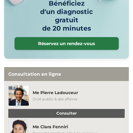
Bénéficiez
d'un diagnostic
gratuit
de 20 minutes
Réservez un rendez-vous
Consultation en ligne
Me Pierre Ladouceur
Droit public & des affaires
Consulter
Me Clara Fenniri