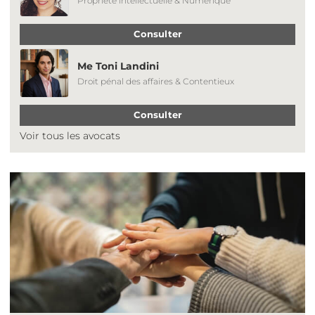
Propriété intellectuelle & Numérique
Consulter
Me Toni Landini
Droit pénal des affaires & Contentieux
Consulter
Voir tous les avocats