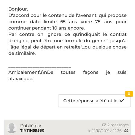
Bonjour,
D'accord pour le contenu de l'avenant, qui propose
comme date limite 65 ans voire 75 ans pour
continuer pendant 10 ans encore.
Par contre on ignore ce qu'indiquait le contrat
d'origine, peut-être une formule du genre " jusqu'à
l'âge légal de départ en retraite"...ou quelque chose
de similaire.
__________________________
Amicalement\r\nDe toutes façons je suis
ataraxique.
0
Cette réponse a été utile
2 messages
Publié par
TINTIN59580
le 12/10/2019 à 12:36