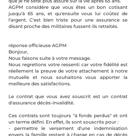
que je ne serai plus assuré sur la vie après 65 ans.
AGPM considère que vous êtes un bon cotisant
jusqu'à 65 ans, et qu'ensuite vous lui coûtez de
l'argent. C'est bien triste pour une assurance se
disant proche des militaires fussent-ils retraités.
réponse officieuse AGPM
Bonjour,
Nous faisons suite à votre message.
Nous regrettons votre ressenti car votre fidélité est
réellement la preuve de votre attachement à notre
mutuelle et nous souhaitons vous apporter la
meilleure des satisfactions.
Le contrat que vous avez souscrit est un contrat
d'assurance décès-invalidité.
Ces contrats sont toujours "à fonds perdus" et ont
un terme défini. En effet, ils sont souscrits pour :
- permettre le versement d'une indemnisation
envers la famille restant à charge en cas de décès