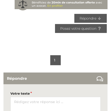
Bénéficiez de
20min de consultation offerte
avec
un avocat.
En profiter
Répondre
Posez votre question
1
Répondre
Votre texte