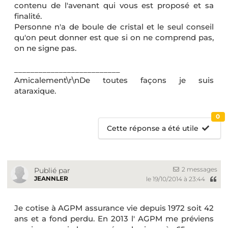
contenu de l'avenant qui vous est proposé et sa
finalité.
Personne n'a de boule de cristal et le seul conseil
qu'on peut donner est que si on ne comprend pas,
on ne signe pas.
__________________________
Amicalement\r\nDe toutes façons je suis
ataraxique.
0
Cette réponse a été utile
2 messages
Publié par
JEANNLER
le 19/10/2014 à 23:44
Je cotise à AGPM assurance vie depuis 1972 soit 42
ans et a fond perdu. En 2013 l' AGPM me préviens