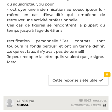
du souscripteur, ou pour
- octroyer une indemnisation au souscripteur lui-
même en cas d'invalidité qui l'empêche de
retrouver une activité professionnelle.
Ces cas de figures se rencontrent la plupart du
temps jusqu'à l'âge de 65 ans.
rectification personnelle..."Ces contrats sont
toujours "à fonds perdus" et ont un terme défini".
:ce qui est faux, il n'y avait pas de terme!!!
Je peux recopier la lettre qu'ils veulent que je signe.
Merci.
0
Cette réponse a été utile
11963 messages
Publié par
MOISSE
le 20/10/2014 à 09:29