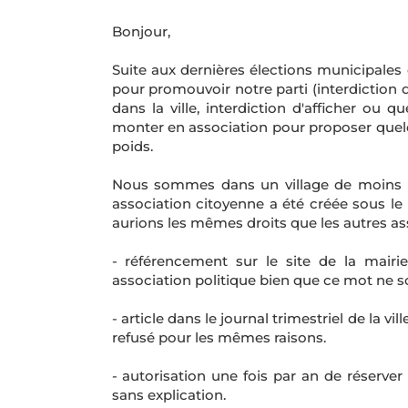
Bonjour,
Suite aux dernières élections municipales
pour promouvoir notre parti (interdiction d
dans la ville, interdiction d'afficher ou 
monter en association pour proposer quel
poids.
Nous sommes dans un village de moins de 
association citoyenne a été créée sous le 
aurions les mêmes droits que les autres asso
- référencement sur le site de la mai
association politique bien que ce mot ne s
- article dans le journal trimestriel de la v
refusé pour les mêmes raisons.
- autorisation une fois par an de réserve
sans explication.