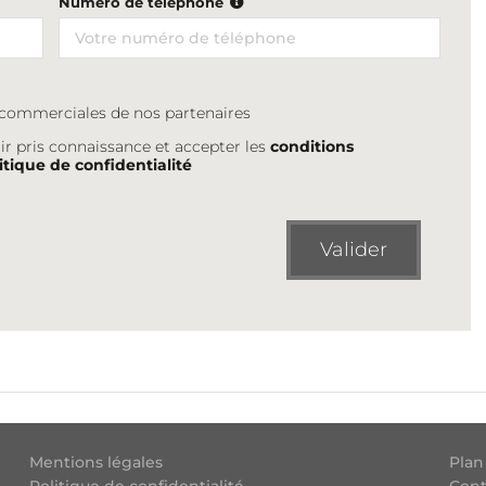
Numéro de téléphone
s commerciales de nos partenaires
ir pris connaissance et accepter les
conditions
itique de confidentialité
Valider
Mentions légales
Plan