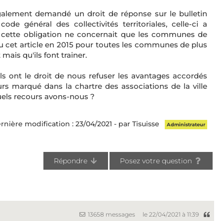
également demandé un droit de réponse sur le bulletin
code général des collectivités territoriales, celle-ci a
 cette obligation ne concernait que les communes de
ndu cet article en 2015 pour toutes les communes de plus
mais qu'ils font trainer.
'ils ont le droit de nous refuser les avantages accordés
urs marqué dans la chartre des associations de la ville
Quels recours avons-nous ?
rnière modification : 23/04/2021 - par Tisuisse
Administrateur
Répondre
Posez votre question
13658 messages
le 22/04/2021 à 11:39