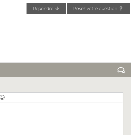
Répondre
Posez votre question