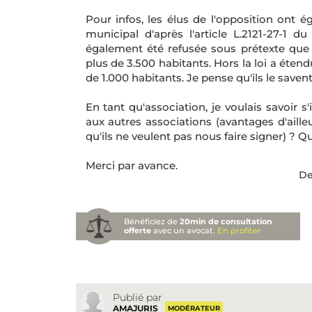
Pour infos, les élus de l'opposition ont 
municipal d'après l'article L.2121-27-1 du 
également été refusée sous prétexte que
plus de 3.500 habitants. Hors la loi a éte
de 1.000 habitants. Je pense qu'ils le savent 
En tant qu'association, je voulais savoir s
aux autres associations (avantages d'aille
qu'ils ne veulent pas nous faire signer) ? 
Merci par avance.
De
Bénéficiez de
20min de consultation
offerte
avec un avocat.
En profiter
Publié par
AMAJURIS
MODÉRATEUR