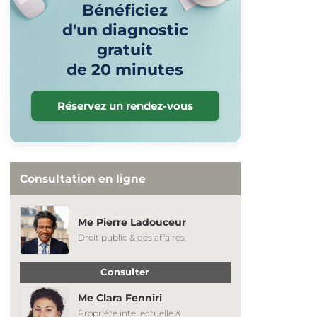
Bénéficiez
d'un diagnostic
gratuit
de 20 minutes
Réservez un rendez-vous
Consultation en ligne
Me Pierre Ladouceur
Droit public & des affaires
Consulter
Me Clara Fenniri
Propriété intellectuelle &