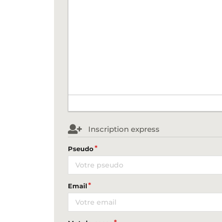
Inscription express
Pseudo
Email