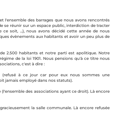
 et l'ensemble des barrages que nous avons rencontrés
e se réunir sur un espace public, interdiction de tracter
que ce soit, ...), nous avons décidé cette année de nous
ques évènements aux habitants et avoir un peu plus de
2.500 habitants et notre parti est apolitique. Notre
régime de la loi 1901. Nous pensions qu'à ce titre nous
ciations, c'est à dire :
rie (refusé à ce jour car pour eux nous sommes une
oit jamais employé dans nos statuts).
ille (l'ensemble des associations ayant ce droit). Là encore
r gracieusement la salle communale. Là encore refusée