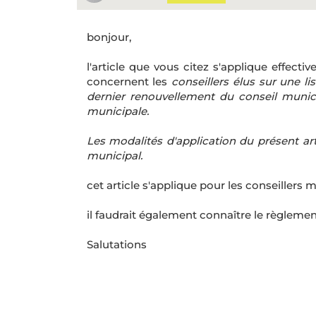
bonjour,
l'article que vous citez s'applique effe
concernent les
conseillers élus sur une li
dernier renouvellement du conseil munici
municipale.
Les modalités d'application du présent art
municipal.
cet article s'applique pour les conseillers
il faudrait également connaître le règlement
Salutations