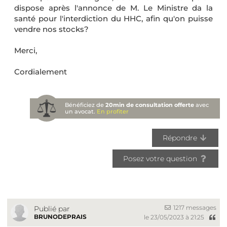
dispose après l'annonce de M. Le Ministre da la
santé pour l'interdiction du HHC, afin qu'on puisse
vendre nos stocks?
Merci,
Cordialement
Bénéficiez de
20min de consultation offerte
avec
un avocat.
En profiter
Répondre
Posez votre question
1217 messages
Publié par
BRUNODEPRAIS
le 23/05/2023 à 21:25