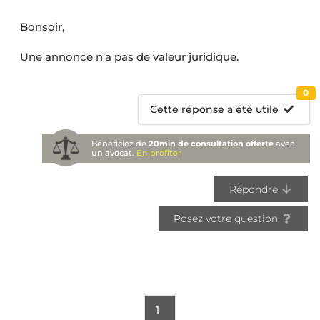
Bonsoir,
Une annonce n'a pas de valeur juridique.
0
Cette réponse a été utile
Bénéficiez de
20min de consultation offerte
avec
un avocat.
En profiter
Répondre
Posez votre question
1