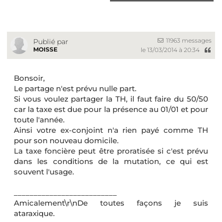
11963 messages
Publié par
MOISSE
le 13/03/2014 à 20:34
Bonsoir,
Le partage n'est prévu nulle part.
Si vous voulez partager la TH, il faut faire du 50/50
car la taxe est due pour la présence au 01/01 et pour
toute l'année.
Ainsi votre ex-conjoint n'a rien payé comme TH
pour son nouveau domicile.
La taxe foncière peut être proratisée si c'est prévu
dans les conditions de la mutation, ce qui est
souvent l'usage.
__________________________
Amicalement\r\nDe toutes façons je suis
ataraxique.