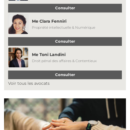
Consulter
Me Clara Fenniri
Propriété intellectuelle & Numérique
Consulter
Me Toni Landini
Droit pénal des affaires & Contentieux
Consulter
Voir tous les avocats