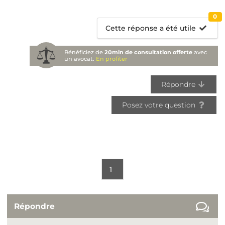
0
Cette réponse a été utile
Bénéficiez de
20min de consultation offerte
avec
un avocat.
En profiter
Répondre
Posez votre question
1
Répondre