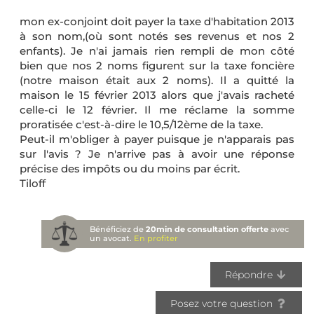
mon ex-conjoint doit payer la taxe d'habitation 2013
à son nom,(où sont notés ses revenus et nos 2
enfants). Je n'ai jamais rien rempli de mon côté
bien que nos 2 noms figurent sur la taxe foncière
(notre maison était aux 2 noms). Il a quitté la
maison le 15 février 2013 alors que j'avais racheté
celle-ci le 12 février. Il me réclame la somme
proratisée c'est-à-dire le 10,5/12ème de la taxe.
Peut-il m'obliger à payer puisque je n'apparais pas
sur l'avis ? Je n'arrive pas à avoir une réponse
précise des impôts ou du moins par écrit.
Tiloff
Bénéficiez de
20min de consultation offerte
avec
un avocat.
En profiter
Répondre
Posez votre question