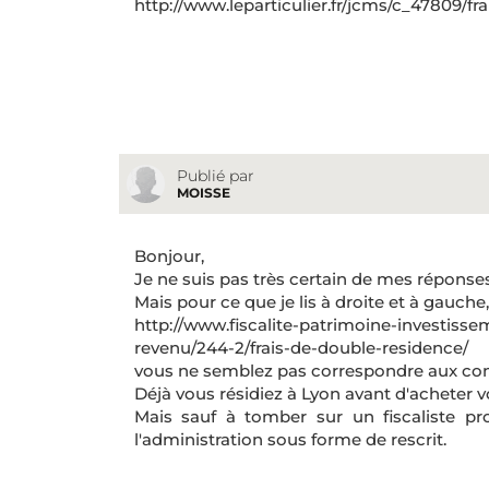
http://www.leparticulier.fr/jcms/c_47809/fr
Publié par
MOISSE
Bonjour,
Je ne suis pas très certain de mes réponses
Mais pour ce que je lis à droite et à gauche,
http://www.fiscalite-patrimoine-investisse
revenu/244-2/frais-de-double-residence/
vous ne semblez pas correspondre aux con
Déjà vous résidiez à Lyon avant d'acheter 
Mais sauf à tomber sur un fiscaliste pr
l'administration sous forme de rescrit.
__________________________