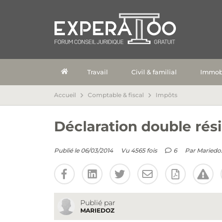
Travail
Civil & familial
Immobi
Accueil
Comptable & fiscal
Impôts
Déclaration double rés
Publié le 06/03/2014
Vu 4565 fois
6
Par
Mariedo
Publié par
MARIEDOZ