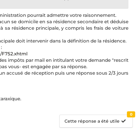
nistration pourrait admettre votre raisonnement.
hacun se domicile en sa résidence secondaire et déduise
s à sa résidence principale, y compris les frais de voiture
pale doit intervenir dans la définition de la résidence.
:
rs/F752.xhtml
des impôts par mail en intitulant votre demande "rescrit
s pas vous- est engagée par sa réponse.
z un accusé de réception puis une réponse sous 2/3 jours
araxique.
0
Cette réponse a été utile