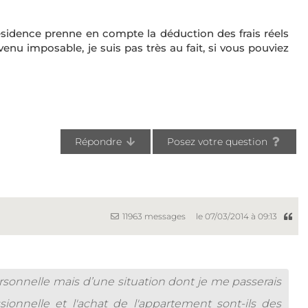
résidence prenne en compte la déduction des frais réels
enu imposable, je suis pas très au fait, si vous pouviez
Répondre
Posez votre question
11963 messages
le 07/03/2014 à 09:13
rsonnelle mais d’une situation dont je me passerais
onnelle et l'achat de l'appartement sont-ils des