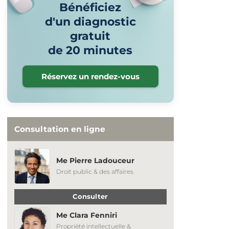
Bénéficiez
d'un diagnostic
gratuit
de 20 minutes
Réservez un rendez-vous
Consultation en ligne
Me Pierre Ladouceur
Droit public & des affaires
Consulter
Me Clara Fenniri
Propriété intellectuelle &