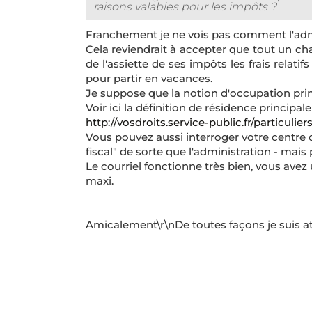
raisons valables pour les impôts ?
Franchement je ne vois pas comment l'admi
Cela reviendrait à accepter que tout un c
de l'assiette de ses impôts les frais relatif
pour partir en vacances.
Je suppose que la notion d'occupation princi
Voir ici la définition de résidence principale 
http://vosdroits.service-public.fr/particulie
Vous pouvez aussi interroger votre centre 
fiscal" de sorte que l'administration - mai
Le courriel fonctionne très bien, vous ave
maxi.
__________________________
Amicalement\r\nDe toutes façons je suis at