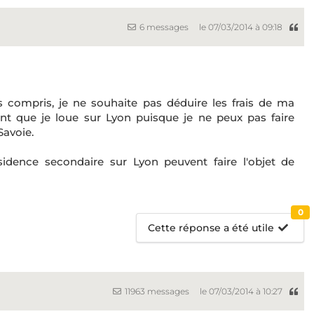
6 messages
le 07/03/2014 à 09:18
compris, je ne souhaite pas déduire les frais de ma
nt que je loue sur Lyon puisque je ne peux pas faire
Savoie.
idence secondaire sur Lyon peuvent faire l'objet de
0
Cette réponse a été utile
11963 messages
le 07/03/2014 à 10:27