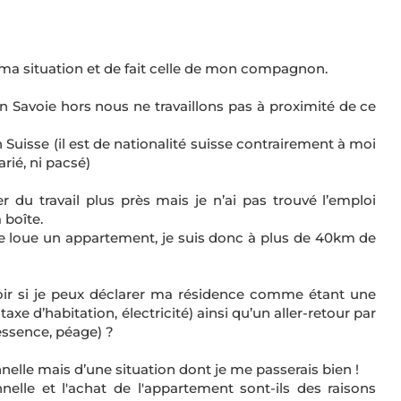
r ma situation et de fait celle de mon compagnon.
Savoie hors nous ne travaillons pas à proximité de ce
Suisse (il est de nationalité suisse contrairement à moi
rié, ni pacsé)
 du travail plus près mais je n’ai pas trouvé l’emploi
 boîte.
e loue un appartement, je suis donc à plus de 40km de
oir si je peux déclarer ma résidence comme étant une
taxe d’habitation, électricité) ainsi qu’un aller-retour par
 essence, péage) ?
elle mais d’une situation dont je me passerais bien !
lle et l'achat de l'appartement sont-ils des raisons