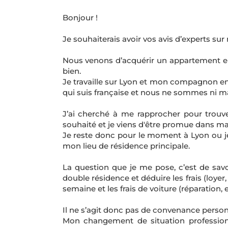
Bonjour !
Je souhaiterais avoir vos avis d’experts su
Nous venons d’acquérir un appartement en 
bien.
Je travaille sur Lyon et mon compagnon en 
qui suis française et nous ne sommes ni ma
J’ai cherché à me rapprocher pour trouver
souhaité et je viens d'être promue dans ma
Je reste donc pour le moment à Lyon ou j
mon lieu de résidence principale.
La question que je me pose, c’est de sav
double résidence et déduire les frais (loyer, 
semaine et les frais de voiture (réparation,
Il ne s’agit donc pas de convenance personn
Mon changement de situation professionne