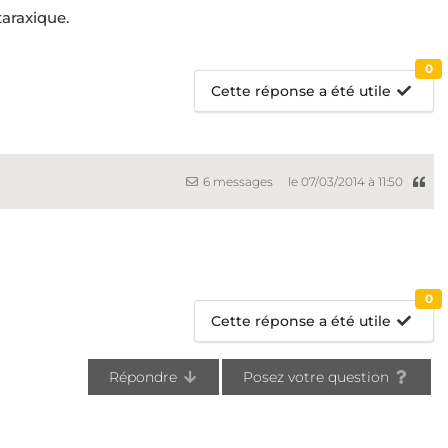
araxique.
0
Cette réponse a été utile
6 messages
le 07/03/2014 à 11:50
0
Cette réponse a été utile
Répondre
Posez votre question