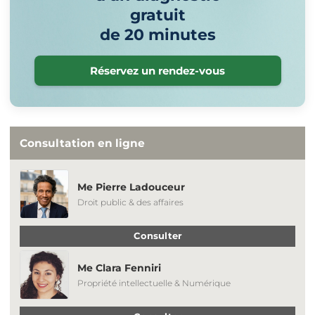
gratuit
de 20 minutes
Réservez un rendez-vous
Consultation en ligne
Me Pierre Ladouceur
Droit public & des affaires
Consulter
Me Clara Fenniri
Propriété intellectuelle & Numérique