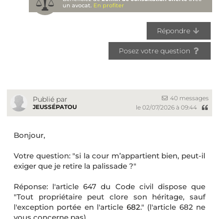
un avocat.
En profiter
Répondre
Posez votre question
40 messages
Publié par
JEUSSÉPATOU
le 02/07/2026 à 09:44
Bonjour,
Votre question: "si la cour m’appartient bien, peut-il
exiger que je retire la palissade ?"
Réponse: l'article 647 du Code civil dispose que
"Tout propriétaire peut clore son héritage, sauf
l'exception portée en l'article
682
." (l'article 682 ne
vous concerne pas)