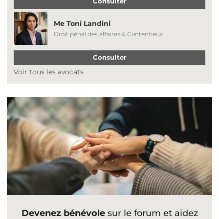
Consulter
Me Toni Landini
Droit pénal des affaires & Contentieux
Consulter
Voir tous les avocats
Devenez bénévole
sur le forum et aidez