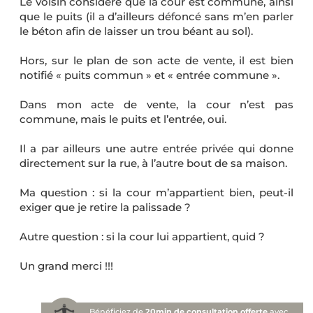
Le voisin considère que la cour est commune, ainsi
que le puits (il a d’ailleurs défoncé sans m’en parler
le béton afin de laisser un trou béant au sol).
Hors, sur le plan de son acte de vente, il est bien
notifié « puits commun » et « entrée commune ».
Dans mon acte de vente, la cour n’est pas
commune, mais le puits et l’entrée, oui.
Il a par ailleurs une autre entrée privée qui donne
directement sur la rue, à l’autre bout de sa maison.
Ma question : si la cour m’appartient bien, peut-il
exiger que je retire la palissade ?
Autre question : si la cour lui appartient, quid ?
Un grand merci !!!
Bénéficiez de
20min de consultation offerte
avec