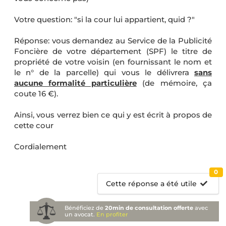
Votre question: "si la cour lui appartient, quid ?"
Réponse: vous demandez au Service de la Publicité
Foncière de votre département (SPF) le titre de
propriété de votre voisin (en fournissant le nom et
le n° de la parcelle) qui vous le délivrera
sans
aucune formalité particulière
(de mémoire, ça
coute 16 €).
Ainsi, vous verrez bien ce qui y est écrit à propos de
cette cour
Cordialement
0
Cette réponse a été utile
Bénéficiez de
20min de consultation offerte
avec
un avocat.
En profiter