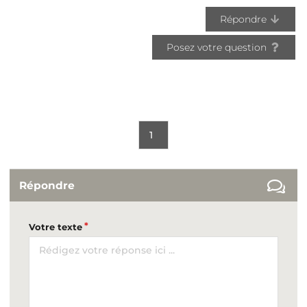
Répondre
Posez votre question
1
Répondre
Votre texte