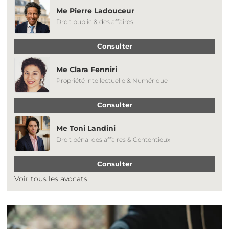
Me Pierre Ladouceur
Droit public & des affaires
Consulter
Me Clara Fenniri
Propriété intellectuelle & Numérique
Consulter
Me Toni Landini
Droit pénal des affaires & Contentieux
Consulter
Voir tous les avocats