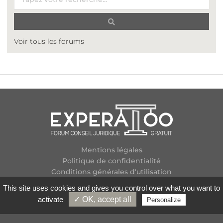
Voir tous les forums
Mentions légales
Politique de confidentialité
Conditions générales d'utilisation
Plan des forums
This site uses cookies and gives you control over what you want to
Contactez-nous
activate
✓ OK, accept all
Personalize
Flux RSS
Copyright
2026 Experatoo.com - Tous droits réservés