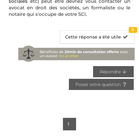
sociales
etc) peut être devriez vous contacter un
avocat en droit des sociétés, un formaliste ou le
notaire qui s'occupe de votre SCI.
0
Cette réponse a été utile
Bénéficiez de
20min de consultation offerte
avec
un avocat.
En profiter
Répondre
Posez votre question
1