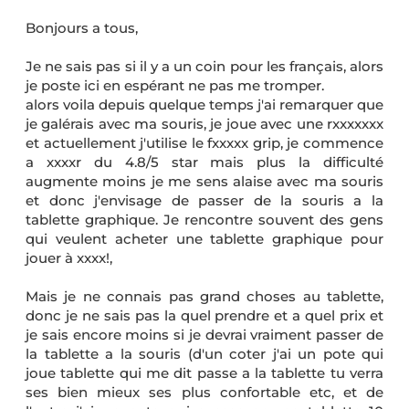
Bonjours a tous,
Je ne sais pas si il y a un coin pour les français, alors
je poste ici en espérant ne pas me tromper.
alors voila depuis quelque temps j'ai remarquer que
je galérais avec ma souris, je joue avec une rxxxxxxx
et actuellement j'utilise le fxxxxx grip, je commence
a xxxxr du 4.8/5 star mais plus la difficulté
augmente moins je me sens alaise avec ma souris
et donc j'envisage de passer de la souris a la
tablette graphique. Je rencontre souvent des gens
qui veulent acheter une tablette graphique pour
jouer à xxxx!,
Mais je ne connais pas grand choses au tablette,
donc je ne sais pas la quel prendre et a quel prix et
je sais encore moins si je devrai vraiment passer de
la tablette a la souris (d'un coter j'ai un pote qui
joue tablette qui me dit passe a la tablette tu verra
ses bien mieux ses plus confortable etc, et de