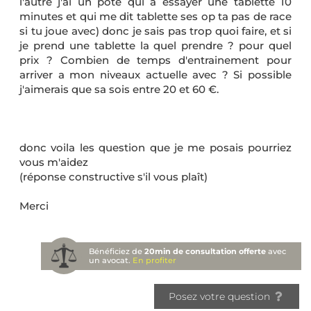
l'autre j'ai un pote qui a essayer une tablette 10
minutes et qui me dit tablette ses op ta pas de race
si tu joue avec) donc je sais pas trop quoi faire, et si
je prend une tablette la quel prendre ? pour quel
prix ? Combien de temps d'entrainement pour
arriver a mon niveaux actuelle avec ? Si possible
j'aimerais que sa sois entre 20 et 60 €.
donc voila les question que je me posais pourriez
vous m'aidez
(réponse constructive s'il vous plaît)
Merci
Bénéficiez de
20min de consultation offerte
avec
un avocat.
En profiter
Posez votre question