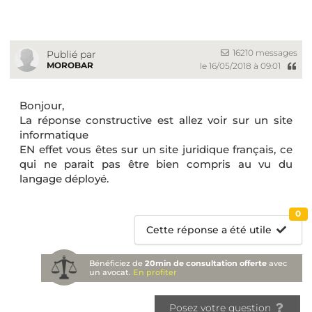
16210 messages
Publié par
MOROBAR
le 16/05/2018 à 09:01
Bonjour,
La réponse constructive est allez voir sur un site
informatique
EN effet vous êtes sur un site juridique français, ce
qui ne parait pas être bien compris au vu du
langage déployé.
0
Cette réponse a été utile
Bénéficiez de
20min de consultation offerte
avec
un avocat.
En profiter
Posez votre question