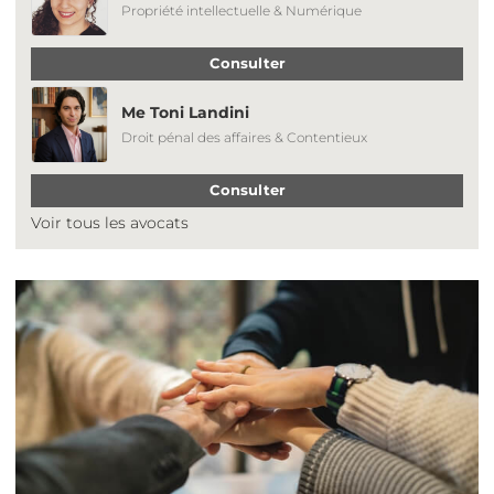
Propriété intellectuelle & Numérique
Consulter
Me Toni Landini
Droit pénal des affaires & Contentieux
Consulter
Voir tous les avocats