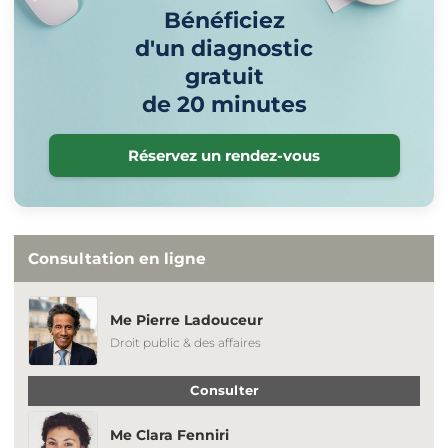
Bénéficiez
d'un diagnostic
gratuit
de 20 minutes
Réservez un rendez-vous
Consultation en ligne
Me Pierre Ladouceur
Droit public & des affaires
Consulter
Me Clara Fenniri