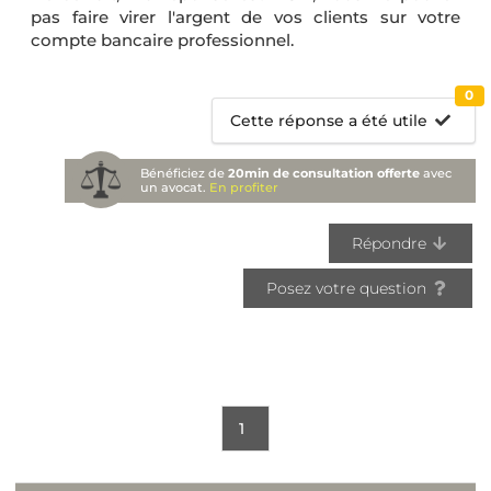
pas faire virer l'argent de vos clients sur votre
compte bancaire professionnel.
0
Cette réponse a été utile
Bénéficiez de
20min de consultation offerte
avec
un avocat.
En profiter
Répondre
Posez votre question
1