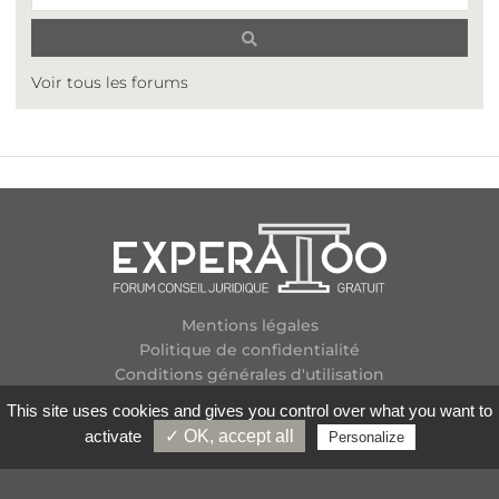
Voir tous les forums
Mentions légales
Politique de confidentialité
Conditions générales d'utilisation
Plan des forums
This site uses cookies and gives you control over what you want to
Contactez-nous
activate
✓ OK, accept all
Personalize
Flux RSS
Copyright
2026 Experatoo.com - Tous droits réservés