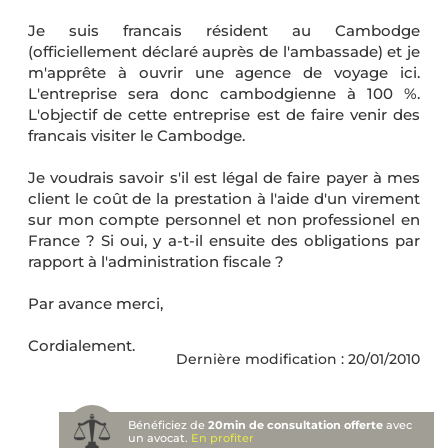
Je suis francais résident au Cambodge
(officiellement déclaré auprès de l'ambassade) et je
m'apprête à ouvrir une agence de voyage ici.
L'entreprise sera donc cambodgienne à 100 %.
L'objectif de cette entreprise est de faire venir des
francais visiter le Cambodge.
Je voudrais savoir s'il est légal de faire payer à mes
client le coût de la prestation à l'aide d'un virement
sur mon compte personnel et non professionel en
France ? Si oui, y a-t-il ensuite des obligations par
rapport à l'administration fiscale ?
Par avance merci,
Cordialement.
Dernière modification : 20/01/2010
Bénéficiez de
20min de consultation offerte
avec
un avocat.
En profiter