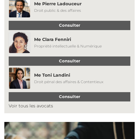
Me Pierre Ladouceur
Droit public & des affaires
Consulter
Me Clara Fenniri
Propriété intellectuelle & Numérique
Consulter
Me Toni Landini
Droit pénal des affaires & Contentieux
Consulter
Voir tous les avocats