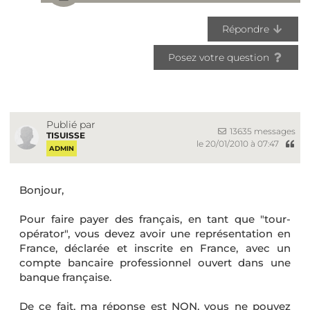
Répondre
Posez votre question
Publié par
13635 messages
TISUISSE
le 20/01/2010 à 07:47
ADMIN
Bonjour,
Pour faire payer des français, en tant que "tour-
opérator", vous devez avoir une représentation en
France, déclarée et inscrite en France, avec un
compte bancaire professionnel ouvert dans une
banque française.
De ce fait, ma réponse est NON, vous ne pouvez