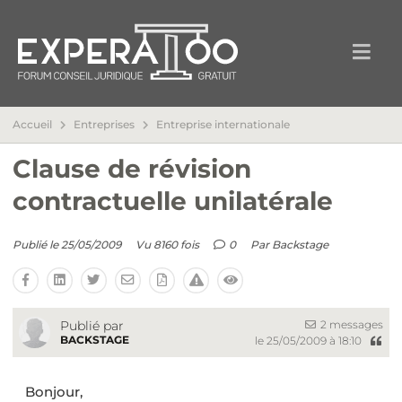
Accueil
Entreprises
Entreprise internationale
Clause de révision
contractuelle unilatérale
Publié le 25/05/2009
Vu 8160 fois
0
Par
Backstage
2 messages
Publié par
BACKSTAGE
le 25/05/2009 à 18:10
Bonjour,