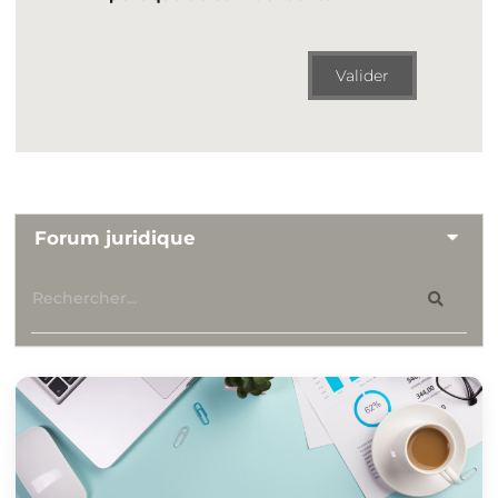
Valider
Forum juridique