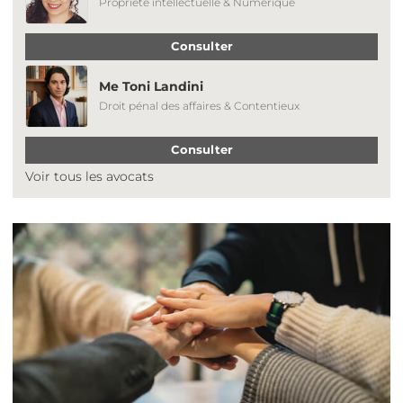
Propriété intellectuelle & Numérique
Consulter
Me Toni Landini
Droit pénal des affaires & Contentieux
Consulter
Voir tous les avocats