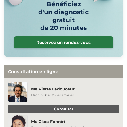
Bénéficiez
d'un diagnostic
gratuit
de 20 minutes
Réservez un rendez-vous
Consultation en ligne
Me Pierre Ladouceur
Droit public & des affaires
Consulter
Me Clara Fenniri