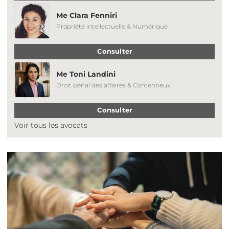
Me Clara Fenniri
Propriété intellectuelle & Numérique
Consulter
Me Toni Landini
Droit pénal des affaires & Contentieux
Consulter
Voir tous les avocats