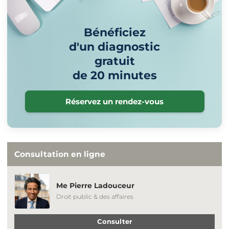
Bénéficiez
d'un diagnostic
gratuit
de 20 minutes
Réservez un rendez-vous
Consultation en ligne
Me Pierre Ladouceur
Droit public & des affaires
Consulter