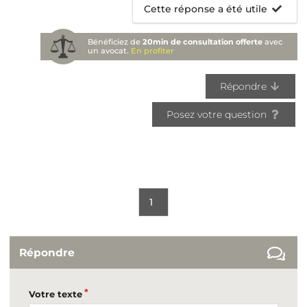
Cette réponse a été utile
Bénéficiez de
20min de consultation offerte
avec
un avocat.
En profiter
Répondre
Posez votre question
1
Répondre
Votre texte