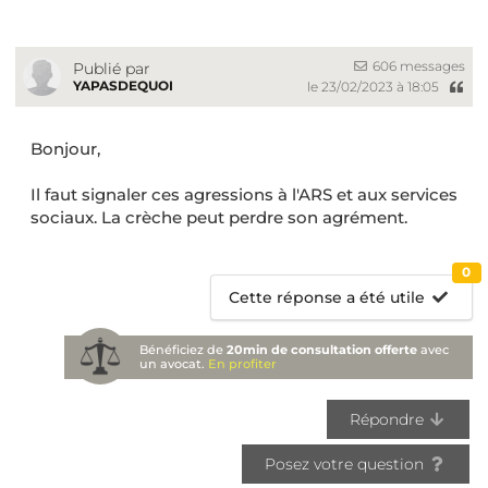
606 messages
Publié par
YAPASDEQUOI
le 23/02/2023 à 18:05
Bonjour,
Il faut signaler ces agressions à l'ARS et aux services
sociaux. La crèche peut perdre son agrément.
0
Cette réponse a été utile
Bénéficiez de
20min de consultation offerte
avec
un avocat.
En profiter
Répondre
Posez votre question