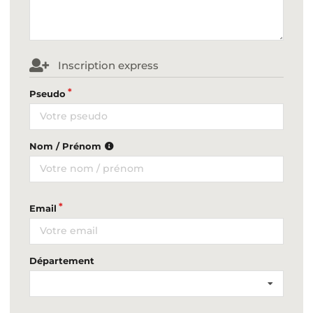
Inscription express
Pseudo
Nom / Prénom
Email
Département