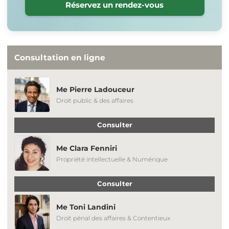
Réservez un rendez-vous
Consultation en ligne
Me Pierre Ladouceur
Droit public & des affaires
Consulter
Me Clara Fenniri
Propriété intellectuelle & Numérique
Consulter
Me Toni Landini
Droit pénal des affaires & Contentieux