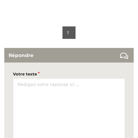
1
Répondre
Votre texte