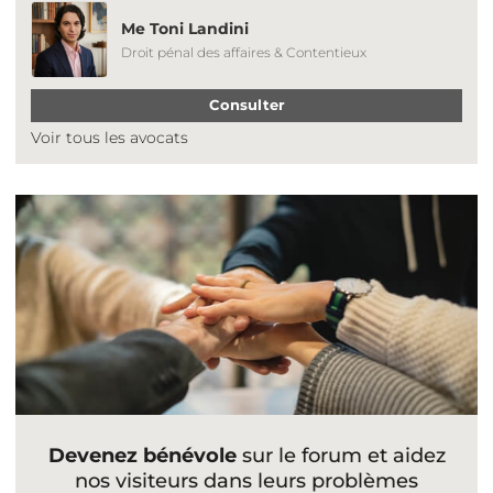
Me Toni Landini
Droit pénal des affaires & Contentieux
Consulter
Voir tous les avocats
Devenez bénévole
sur le forum et aidez
nos visiteurs dans leurs problèmes