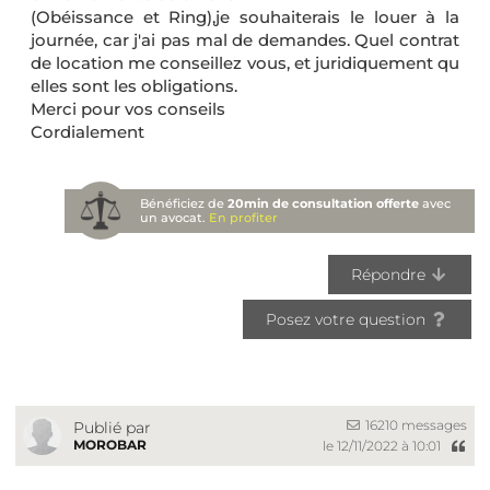
(Obéissance et Ring),je souhaiterais le louer à la
journée, car j'ai pas mal de demandes. Quel contrat
de location me conseillez vous, et juridiquement qu
elles sont les obligations.
Merci pour vos conseils
Cordialement
Bénéficiez de
20min de consultation offerte
avec
un avocat.
En profiter
Répondre
Posez votre question
16210 messages
Publié par
MOROBAR
le 12/11/2022 à 10:01