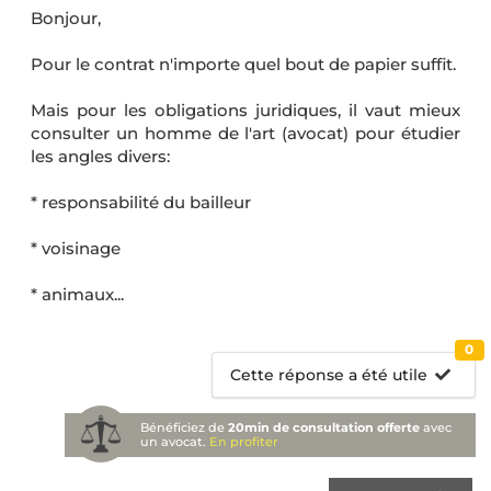
Bonjour,
Pour le contrat n'importe quel bout de papier suffit.
Mais pour les obligations juridiques, il vaut mieux
consulter un homme de l'art (avocat) pour étudier
les angles divers:
* responsabilité du bailleur
* voisinage
* animaux...
0
Cette réponse a été utile
Bénéficiez de
20min de consultation offerte
avec
un avocat.
En profiter