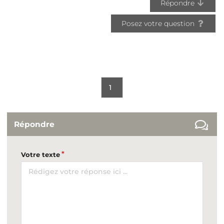
Répondre
Posez votre question
1
Répondre
Votre texte