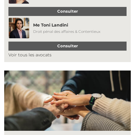
Consulter
Me Toni Landini
Droit pénal des affaires & Contentieux
Consulter
Voir tous les avocats