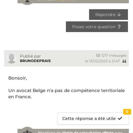
Répondre
Posez votre question
1217 messages
Publié par
BRUNODEPRAIS
le 13/03/2023 à 21:47
Bonsoir,
Un avocat Belge n'a pas de compétence territoriale
en France.
0
Cette réponse a été utile
Bénéficiez de
20min de consultation offerte
avec