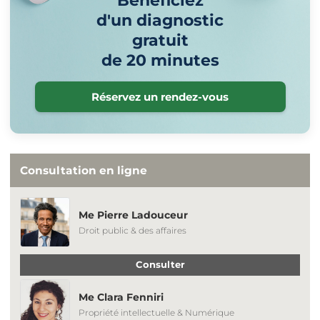
Bénéficiez
d'un diagnostic
gratuit
de 20 minutes
Réservez un rendez-vous
Consultation en ligne
Me Pierre Ladouceur
Droit public & des affaires
Consulter
Me Clara Fenniri
Propriété intellectuelle & Numérique