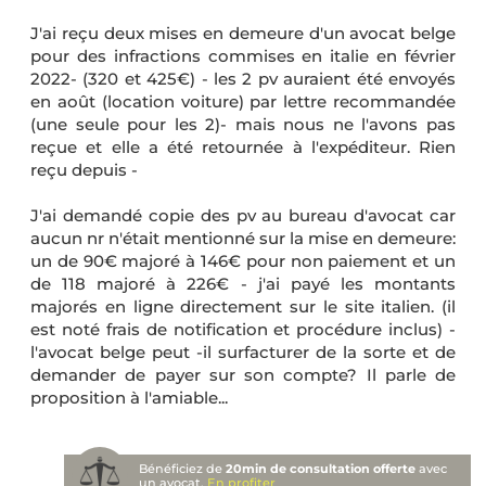
J'ai reçu deux mises en demeure d'un avocat belge
pour des infractions commises en italie en février
2022- (320 et 425€) - les 2 pv auraient été envoyés
en août (location voiture) par lettre recommandée
(une seule pour les 2)- mais nous ne l'avons pas
reçue et elle a été retournée à l'expéditeur. Rien
reçu depuis -
J'ai demandé copie des pv au bureau d'avocat car
aucun nr n'était mentionné sur la mise en demeure:
un de 90€ majoré à 146€ pour non paiement et un
de 118 majoré à 226€ - j'ai payé les montants
majorés en ligne directement sur le site italien. (il
est noté frais de notification et procédure inclus) -
l'avocat belge peut -il surfacturer de la sorte et de
demander de payer sur son compte? Il parle de
proposition à l'amiable...
Bénéficiez de
20min de consultation offerte
avec
un avocat.
En profiter