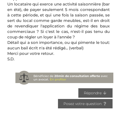
Un locataire qui exerce une activité saisonnière (bar
en été), de payer seulement 5 mois correspondant
à cette période, et qui une fois la saison passée, se
sert du local comme garde meubles, est-il en droit
de revendiquer l'application du régime des baux
commerciaux ? Si c'est le cas, n'est-il pas tenu du
coup de régler un loyer à l'année ?
Détail qui a son importance, ou qui pimente le tout:
aucun bail écrit n'a été rédigé... (verbal)
Merci pour votre retour.
S.D.
Bénéficiez de
20min de consultation offerte
avec
un avocat.
En profiter
Répondre
Posez votre question