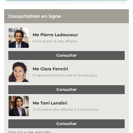
Consultation en ligne
Me Pierre Ladouceur
Droit public & des affaires
Consulter
Me Clara Fenniri
Propriété intellectuelle & Numérique
Consulter
Me Toni Landini
Droit pénal des affaires & Contentieux
Consulter
Voir tous les avocats