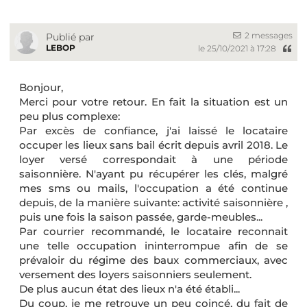
2 messages
Publié par
LEBOP
le 25/10/2021 à 17:28
Bonjour,
Merci pour votre retour. En fait la situation est un
peu plus complexe:
Par excès de confiance, j'ai laissé le locataire
occuper les lieux sans bail écrit depuis avril 2018. Le
loyer versé correspondait à une période
saisonnière. N'ayant pu récupérer les clés, malgré
mes sms ou mails, l'occupation a été continue
depuis, de la manière suivante: activité saisonnière ,
puis une fois la saison passée, garde-meubles...
Par courrier recommandé, le locataire reconnait
une telle occupation ininterrompue afin de se
prévaloir du régime des baux commerciaux, avec
versement des loyers saisonniers seulement.
De plus aucun état des lieux n'a été établi...
Du coup, je me retrouve un peu coincé, du fait de