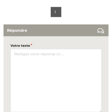
1
Répondre
Votre texte