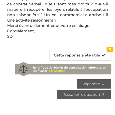
ce contrat verbal... quels sont mes droits ? Y-a t-il
matière à récupérer les loyers relatifs à l'occupation
non saisonnière ? Un bail commercial autorise t-il
une activité saisonnière ?
Merci éventuellement pour votre éclairage.
Cordialement,
SD
0
Cette réponse a été utile
Bénéficiez de
20min de consultation offerte
avec
un avocat.
En profiter
Répondre
Posez votre question