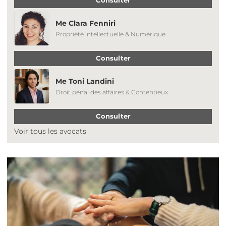
Consulter
Me Clara Fenniri
Propriété intellectuelle & Numérique
Consulter
Me Toni Landini
Droit pénal des affaires & Contentieux
Consulter
Voir tous les avocats