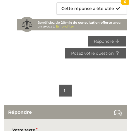
0
Cette réponse a été utile
Bénéficiez de
20min de consultation offerte
avec
un avocat.
En profiter
Répondre
Posez votre question
1
Répondre
Votre texte