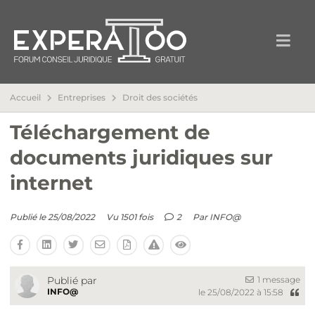
Accueil
Entreprises
Droit des sociétés
Téléchargement de
documents juridiques sur
internet
Publié le 25/08/2022
Vu 1501 fois
2
Par
INFO@
1 message
Publié par
INFO@
le 25/08/2022 à 15:58