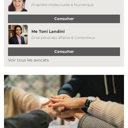
Propriété intellectuelle & Numérique
Consulter
Me Toni Landini
Droit pénal des affaires & Contentieux
Consulter
Voir tous les avocats