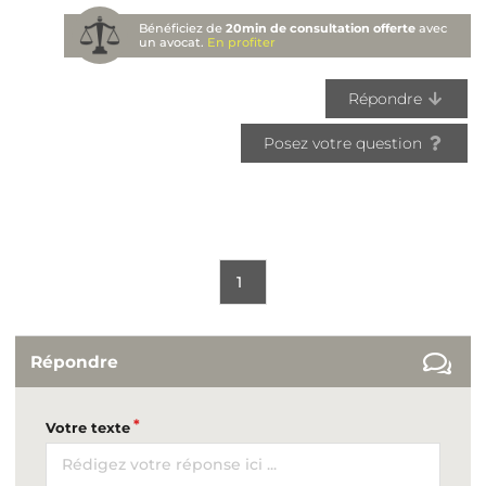
Bénéficiez de
20min de consultation offerte
avec
un avocat.
En profiter
Répondre
Posez votre question
1
Répondre
Votre texte