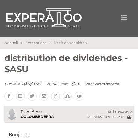
Accueil
Entreprises
Droit des sociétés
distribution de dividendes -
SASU
Publié le 18/02/2020
Vu 1422 fois
0
Par
Colombedefra
1 message
Publié par
COLOMBEDEFRA
le 18/02/2020 à 15:07
Bonjour,