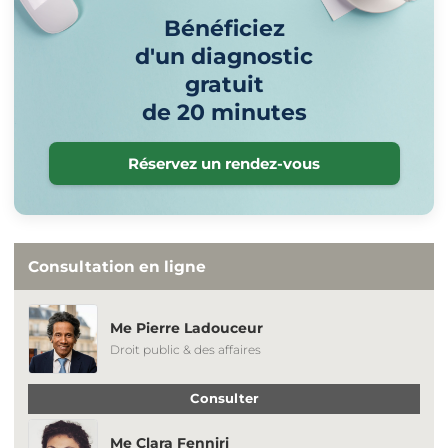
Bénéficiez
d'un diagnostic
gratuit
de 20 minutes
Réservez un rendez-vous
Consultation en ligne
Me Pierre Ladouceur
Droit public & des affaires
Consulter
Me Clara Fenniri