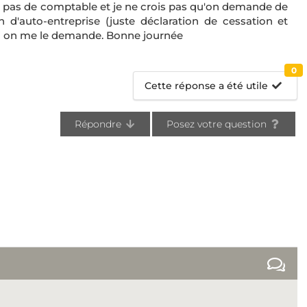
ai pas de comptable et je ne crois pas qu'on demande de
'auto-entreprise (juste déclaration de cessation et
 si on me le demande. Bonne journée
0
Cette réponse a été utile
Répondre
Posez votre question