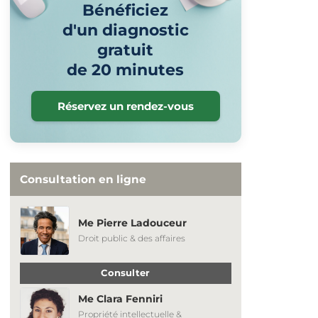
Bénéficiez
d'un diagnostic
gratuit
de 20 minutes
Réservez un rendez-vous
Consultation en ligne
Me Pierre Ladouceur
Droit public & des affaires
Consulter
Me Clara Fenniri
Propriété intellectuelle &