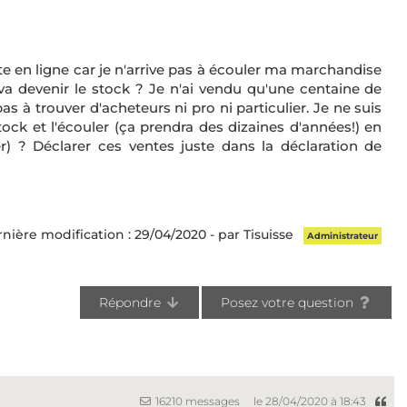
te en ligne car je n'arrive pas à écouler ma marchandise
 devenir le stock ? Je n'ai vendu qu'une centaine de
as à trouver d'acheteurs ni pro ni particulier. Je ne suis
stock et l'écouler (ça prendra des dizaines d'années!) en
ier) ? Déclarer ces ventes juste dans la déclaration de
nière modification : 29/04/2020 - par Tisuisse
Administrateur
Répondre
Posez votre question
16210 messages
le 28/04/2020 à 18:43