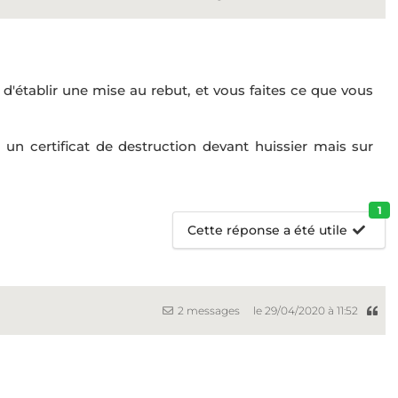
établir une mise au rebut, et vous faites ce que vous
e un certificat de destruction devant huissier mais sur
1
Cette réponse a été utile
2 messages
le 29/04/2020 à 11:52