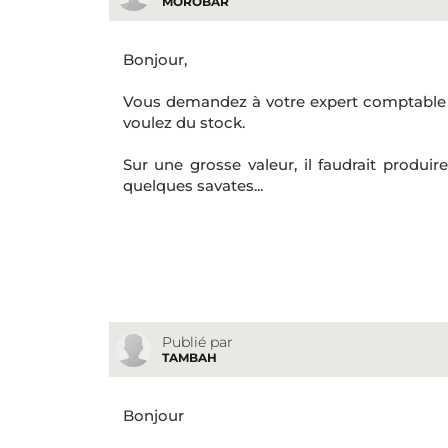
MOROBAR
Bonjour,
Vous demandez à votre expert comptable d'
voulez du stock.
Sur une grosse valeur, il faudrait produir
quelques savates...
Publié par
TAMBAH
Bonjour