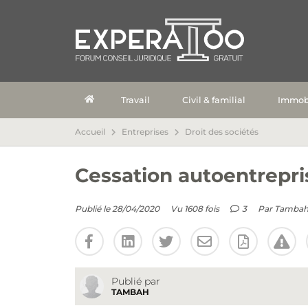
Travail
Civil & familial
Immobi
Accueil
Entreprises
Droit des sociétés
Cessation autoentrepri
Publié le 28/04/2020
Vu 1608 fois
3
Par
Tamba
Publié par
TAMBAH