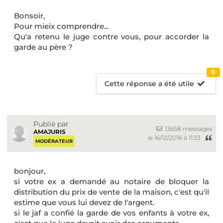
Bonsoir,
Pour mieix comprendre...
Qu'a retenu le juge contre vous, pour accorder la
garde au père ?
0
Cette réponse a été utile
Publié par
13658 messages
AMAJURIS
le 16/12/2016 à 11:33
MODÉRATEUR
bonjour,
si votre ex a demandé au notaire de bloquer la
distribution du prix de vente de la maison, c'est qu'il
estime que vous lui devez de l'argent.
si le jaf a confié la garde de vos enfants à votre ex,