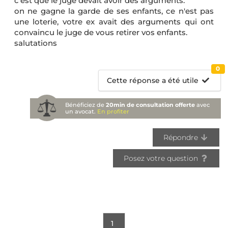
c'est que le juge devait avoir des arguments.
on ne gagne la garde de ses enfants, ce n'est pas
une loterie, votre ex avait des arguments qui ont
convaincu le juge de vous retirer vos enfants.
salutations
0
Cette réponse a été utile
Bénéficiez de
20min de consultation offerte
avec
un avocat.
En profiter
Répondre
Posez votre question
1