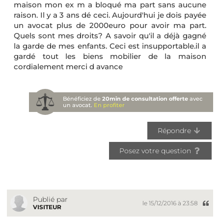
maison mon ex m a bloqué ma part sans aucune
raison. Il y a 3 ans dé ceci. Aujourd'hui je dois payée
un avocat plus de 2000euro pour avoir ma part.
Quels sont mes droits? A savoir qu'il a déjà gagné
la garde de mes enfants. Ceci est insupportable.il a
gardé tout les biens mobilier de la maison
cordialement merci d avance
Bénéficiez de
20min de consultation offerte
avec
un avocat.
En profiter
Répondre
Posez votre question
Publié par
le 15/12/2016 à 23:58
VISITEUR