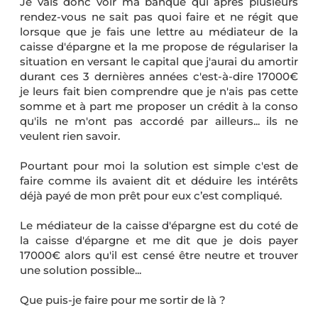
Je vais donc voir ma banque qui après plusieurs
rendez-vous ne sait pas quoi faire et ne régit que
lorsque que je fais une lettre au médiateur de la
caisse d'épargne et la me propose de régulariser la
situation en versant le capital que j'aurai du amortir
durant ces 3 dernières années c'est-à-dire 17000€
je leurs fait bien comprendre que je n'ais pas cette
somme et à part me proposer un crédit à la conso
qu'ils ne m'ont pas accordé par ailleurs... ils ne
veulent rien savoir.
Pourtant pour moi la solution est simple c'est de
faire comme ils avaient dit et déduire les intérêts
déjà payé de mon prêt pour eux c’est compliqué.
Le médiateur de la caisse d'épargne est du coté de
la caisse d'épargne et me dit que je dois payer
17000€ alors qu'il est censé être neutre et trouver
une solution possible...
Que puis-je faire pour me sortir de là ?