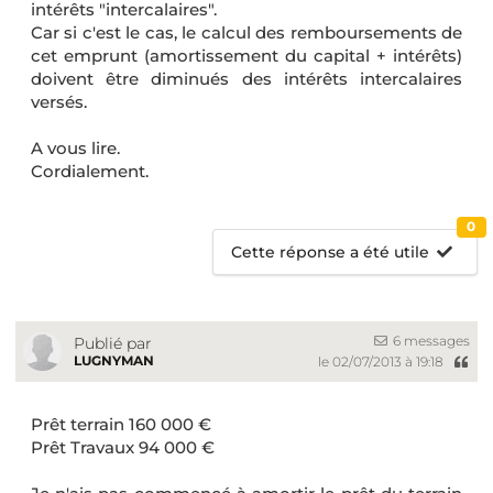
intérêts "intercalaires".
Car si c'est le cas, le calcul des remboursements de
cet emprunt (amortissement du capital + intérêts)
doivent être diminués des intérêts intercalaires
versés.
A vous lire.
Cordialement.
0
Cette réponse a été utile
6 messages
Publié par
LUGNYMAN
le 02/07/2013 à 19:18
Prêt terrain 160 000 €
Prêt Travaux 94 000 €