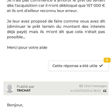
Je n'ais pas commencé à amortir le prêt du terrain
dès l'acquisition car il n'ont débloqué que 157 000 €
et ils ont d'ailleur reconnu leur erreur.
Je leur avez proposé de faire comme vous avez dit
(diminuer le prêt terrain du montant des interets
déjà payé) mais ils m'ont dit que cela n'était pas
possible...
Merci pour votre aide
0
Cette réponse a été utile
2342 messages
Publié par
TRICHAT
le 03/07/2013 à 08:23
Bonjour,