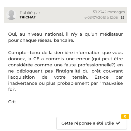
2342 messages
Publié par
TRICHAT
le 03/07/2013 à 12:05
Oui, au niveau national, il n'y a qu'un médiateur
pour chaque réseau bancaire.
Compte--tenu de la dernière information que vous
donnez, la CE a commis une erreur (qui peut être
considérée comme une faute professionnelle?) en
ne débloquant pas l'intégralité du prêt couvrant
l'acquisition de votre terrain. Est-ce par
inadvertance ou plus probablement par "mauvaise
foi".
Cdt
0
Cette réponse a été utile