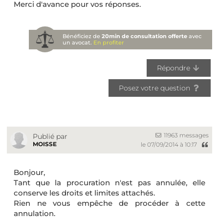
Merci d'avance pour vos réponses.
Bénéficiez de
20min de consultation offerte
avec
un avocat.
En profiter
Répondre
Posez votre question
11963 messages
Publié par
MOISSE
le 07/09/2014 à 10:17
Bonjour,
Tant que la procuration n'est pas annulée, elle
conserve les droits et limites attachés.
Rien ne vous empêche de procéder à cette
annulation.