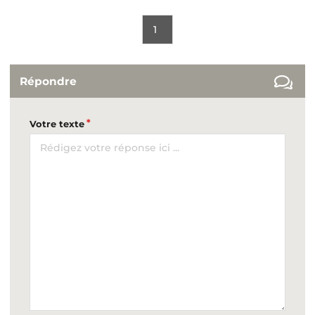
1
Répondre
Votre texte