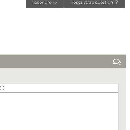
Répondre
Posez votre question