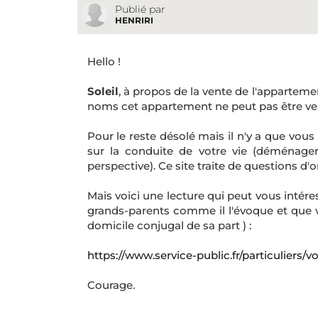
Publié par
HENRIRI
Hello !
Soleil
, à propos de la vente de l'appartement
noms cet appartement ne peut pas être ve
Pour le reste désolé mais il n'y a que vous
sur la conduite de votre vie (déménage
perspective). Ce site traite de questions d'o
Mais voici une lecture qui peut vous intére
grands-parents comme il l'évoque et que v
domicile conjugal de sa part ) :
https://www.service-public.fr/particuliers/v
Courage.