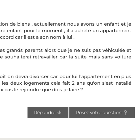
n de biens , actuellement nous avons un enfant et je
 notre enfant pour le moment , il a acheté un appartement
ord car il est a son nom à lui .
ses grands parents alors que je ne suis pas véhiculée et
je souhaiterai retravailler par la suite mais sans voiture
 soit on devra divorcer car pour lui l'appartement en plus
 les deux logements cela fait 2 ans qu'on s'est installé
 pas le rejoindre que dois je faire ?
Répondre
Posez votre question