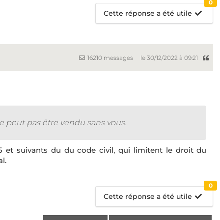
0
Cette réponse a été utile
16210 messages
le 30/12/2022 à 09:21
e peut pas être vendu sans vous.
15 et suivants du du code civil, qui limitent le droit du
l.
0
Cette réponse a été utile