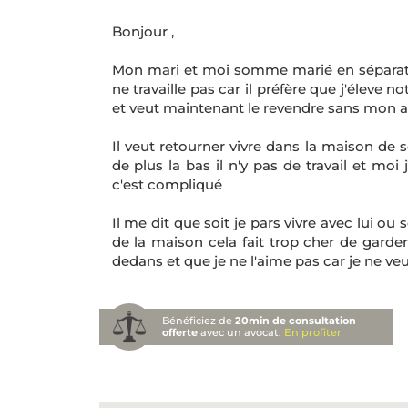
Bonjour ,
Mon mari et moi somme marié en séparatio
ne travaille pas car il préfère que j'éleve
et veut maintenant le revendre sans mon acc
Il veut retourner vivre dans la maison de 
de plus la bas il n'y pas de travail et moi 
c'est compliqué
Il me dit que soit je pars vivre avec lui ou
de la maison cela fait trop cher de garder
dedans et que je ne l'aime pas car je ne veux
Bénéficiez de
20min de consultation
offerte
avec un avocat.
En profiter