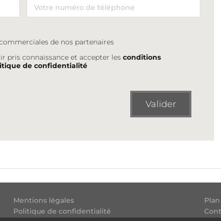
s commerciales de nos partenaires
ir pris connaissance et accepter les
conditions
itique de confidentialité
Valider
Mentions légales
Plan
Politique de confidentialité
Cont