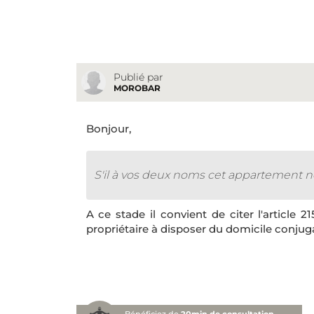
Publié par
MOROBAR
Bonjour,
S'il à vos deux noms cet appartement n
A ce stade il convient de citer l'article 2
propriétaire à disposer du domicile conjuga