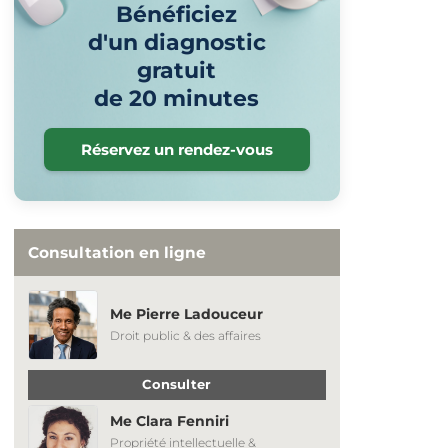
Bénéficiez
d'un diagnostic
gratuit
de 20 minutes
Réservez un rendez-vous
Consultation en ligne
Me Pierre Ladouceur
Droit public & des affaires
Consulter
Me Clara Fenniri
Propriété intellectuelle &