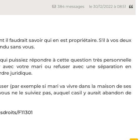
384 messages
le 30/12/2022 à 08:51
 il faudrait savoir qui en est propriétaire. S'il à vos deux
ndu sans vous.
 qui puissiez répondre à cette question très personnelle
r avec votre mari ou refuser avec une séparation en
rdre juridique.
sser (par exemple si mari va vivre dans la maison de ses
ous ne le suiviez pas, auquel casil y aurait abandon de
osdroits/F11301