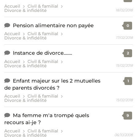
Accueil
Civil & familial
Divorce & infidélité
18/02/2018
Pension alimentaire non payée
0
Accueil
Civil & familial
Divorce & infidélité
17/02/2018
Instance de divorce.......
2
Accueil
Civil & familial
Divorce & infidélité
15/02/2018
Enfant majeur sur les 2 mutuelles
1
de parents divorcés ?
Accueil
Civil & familial
Divorce & infidélité
15/02/2018
Ma femme m'a trompé quels
9
recours ai-je ?
Accueil
Civil & familial
Divorce & infidélité
06/10/2008