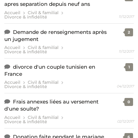
apres separation depuis neuf ans
Accueil
Civil & familial
Divorce & infidélité
11/12/2017
Demande de renseignements après
2
un jugement
Accueil
Civil & familial
Divorce & infidélité
11/12/2017
divorce d'un couple tunisien en
1
France
Accueil
Civil & familial
Divorce & infidélité
04/12/2017
Frais annexes liées au versement
0
d'une soulte?
Accueil
Civil & familial
Divorce & infidélité
02/12/2017
Donation faite pendant le mariage
6