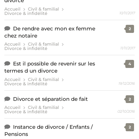
divorce
Accueil
Civil & familial
Divorce & infidélité
10/11/2017
De rendre avec mon ex femme
2
chez notaire
Accueil
Civil & familial
Divorce & infidélité
11/11/2017
Est il possible de revenir sur les
4
termes d un divorce
Accueil
Civil & familial
Divorce & infidélité
19/12/2016
Divorce et séparation de fait
2
Accueil
Civil & familial
Divorce & infidélité
02/10/2016
Instance de divorce / Enfants /
2
Pensions