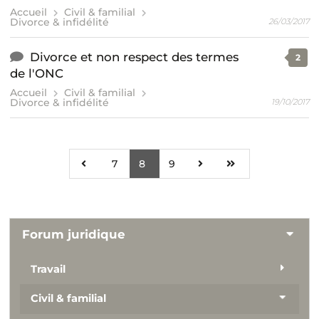
Accueil
Civil & familial
Divorce & infidélité
26/03/2017
Divorce et non respect des termes
2
de l'ONC
Accueil
Civil & familial
Divorce & infidélité
19/10/2017
7
8
9
Forum juridique
Travail
Civil & familial