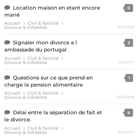
Location maison en etant encore
0
marié
Accueil
Civil & familial
Divorce & infidélité
16/01/2018
Signaler mon divorce a l
3
ambassade du portugal
Accueil
Civil & familial
Divorce & infidélité
21/12/2017
Questions sur ce que prend en
1
charge la pension alimentaire
Accueil
Civil & familial
Divorce & infidélité
04/01/2018
Délai entre la séparation de fait et
6
le divorce.
Accueil
Civil & familial
Divorce & infidélité
26/12/2017