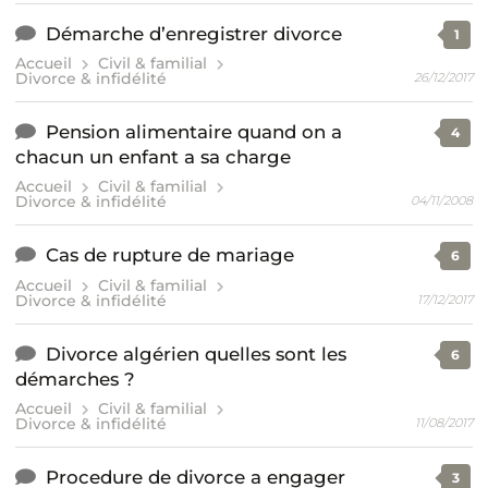
Démarche d’enregistrer divorce
1
Accueil
Civil & familial
Divorce & infidélité
26/12/2017
Pension alimentaire quand on a
4
chacun un enfant a sa charge
Accueil
Civil & familial
Divorce & infidélité
04/11/2008
Cas de rupture de mariage
6
Accueil
Civil & familial
Divorce & infidélité
17/12/2017
Divorce algérien quelles sont les
6
démarches ?
Accueil
Civil & familial
Divorce & infidélité
11/08/2017
Procedure de divorce a engager
3