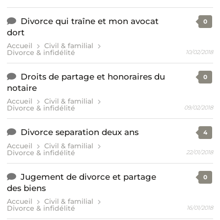
Divorce qui traîne et mon avocat
0
dort
Accueil
Civil & familial
Divorce & infidélité
10/02/2018
Droits de partage et honoraires du
0
notaire
Accueil
Civil & familial
Divorce & infidélité
09/02/2018
Divorce separation deux ans
4
Accueil
Civil & familial
Divorce & infidélité
22/01/2018
Jugement de divorce et partage
0
des biens
Accueil
Civil & familial
Divorce & infidélité
16/01/2018