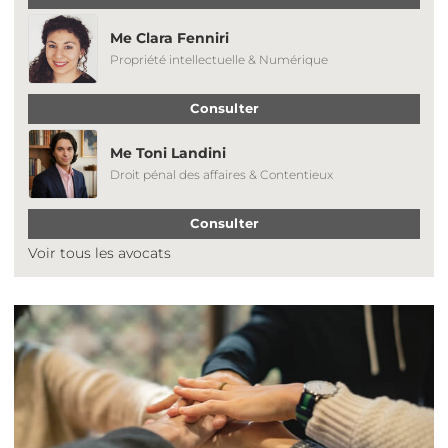
Me Clara Fenniri
Propriété intellectuelle & Numérique
Consulter
Me Toni Landini
Droit pénal des affaires & Contentieux
Consulter
Voir tous les avocats