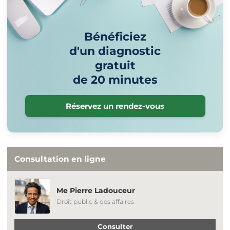
Bénéficiez
d'un diagnostic
gratuit
de 20 minutes
Réservez un rendez-vous
Consultation en ligne
Me Pierre Ladouceur
Droit public & des affaires
Consulter