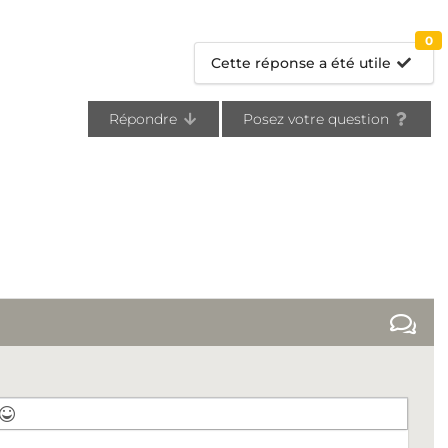
0
Cette réponse a été utile
Répondre
Posez votre question