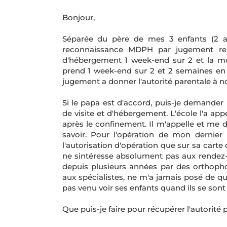
Bonjour,
Séparée du père de mes 3 enfants (2 a
reconnaissance MDPH par jugement ren
d'hébergement 1 week-end sur 2 et la moi
prend 1 week-end sur 2 et 2 semaines en 
jugement a donner l'autorité parentale à n
Si le papa est d'accord, puis-je demander l
de visite et d'hébergement. L'école l'a appe
après le confinement. Il m'appelle et me di
savoir. Pour l'opération de mon dernier l
l'autorisation d'opération que sur sa carte d'
ne sintéresse absolument pas aux rendez-
depuis plusieurs années par des orthopho
aux spécialistes, ne m'a jamais posé de qu
pas venu voir ses enfants quand ils se sont 
Que puis-je faire pour récupérer l'autorité p