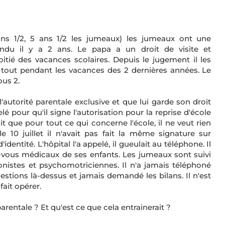
ns 1/2, 5 ans 1/2 les jumeaux) les jumeaux ont une
du il y a 2 ans. Le papa a un droit de visite et
tié des vacances scolaires. Depuis le jugement il les
tout pendant les vacances des 2 dernières années. Le
ous 2.
'autorité parentale exclusive et que lui garde son droit
lé pour qu'il signe l'autorisation pour la reprise d'école
t que pour tout ce qui concerne l'école, il ne veut rien
e 10 juillet il n'avait pas fait la même signature sur
identité. L'hôpital l'a appelé, il gueulait au téléphone. Il
vous médicaux de ses enfants. Les jumeaux sont suivi
nistes et psychomotriciennes. Il n'a jamais téléphoné
estions là-dessus et jamais demandé les bilans. Il n'est
fait opérer.
arentale ? Et qu'est ce que cela entrainerait ?