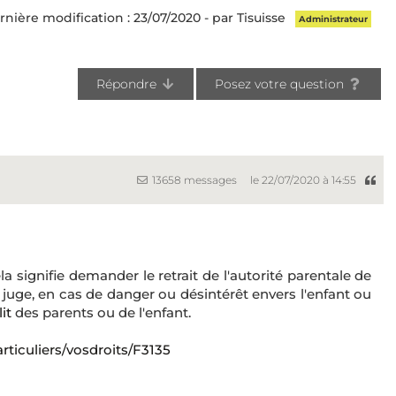
rnière modification : 23/07/2020 - par Tisuisse
Administrateur
Répondre
Posez votre question
13658 messages
le 22/07/2020 à 14:55
a signifie demander le retrait de l'autorité parentale de
e juge, en cas de danger ou désintérêt envers l'enfant ou
it
des parents ou de l'enfant.
articuliers/vosdroits/F3135