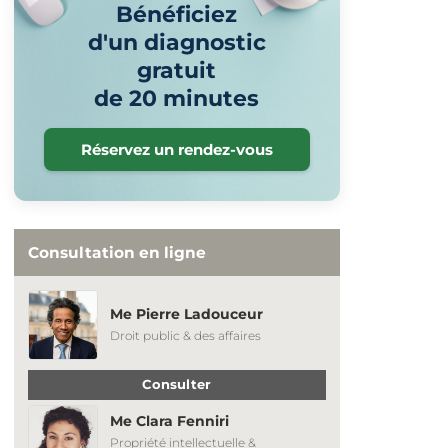
Bénéficiez
d'un diagnostic
gratuit
de 20 minutes
Réservez un rendez-vous
Consultation en ligne
Me Pierre Ladouceur
Droit public & des affaires
Consulter
Me Clara Fenniri
Propriété intellectuelle &