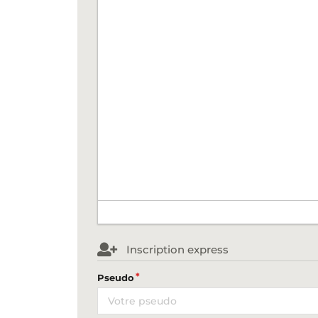
Inscription express
Pseudo