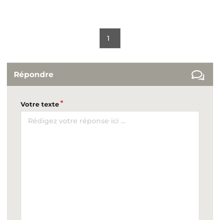
1
Répondre
Votre texte