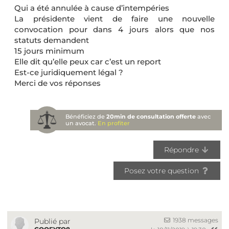
Qui a été annulée à cause d’intempéries
La présidente vient de faire une nouvelle
convocation pour dans 4 jours alors que nos
statuts demandent
15 jours minimum
Elle dit qu’elle peux car c’est un report
Est-ce juridiquement légal ?
Merci de vos réponses
Bénéficiez de
20min de consultation offerte
avec
un avocat.
En profiter
Répondre
Posez votre question
1938 messages
Publié par