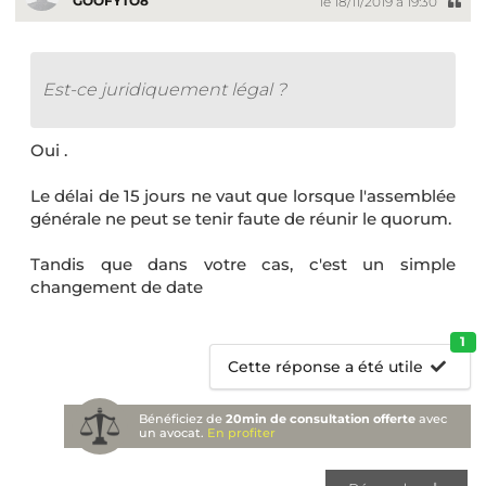
GOOFYTO8
le 18/11/2019 à 19:30
Est-ce juridiquement légal ?
Oui .
Le délai de 15 jours ne vaut que lorsque l'assemblée
générale ne peut se tenir faute de réunir le quorum.
Tandis que dans votre cas, c'est un simple
changement de date
1
Cette réponse a été utile
Bénéficiez de
20min de consultation offerte
avec
un avocat.
En profiter