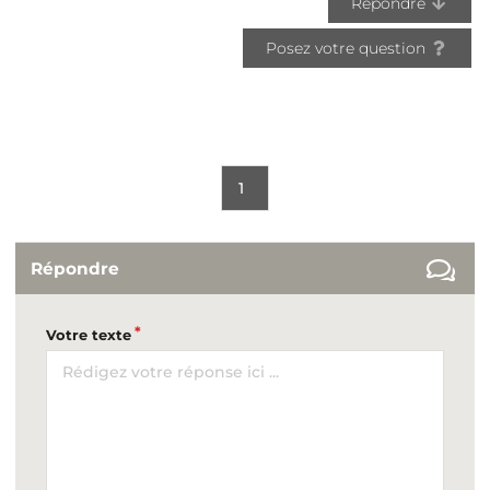
Répondre
Posez votre question
1
Répondre
Votre texte