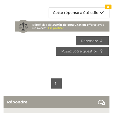
0
Cette réponse a été utile
Bénéficiez de
20min de consultation offerte
avec
un avocat.
En profiter
Répondre
Posez votre question
1
Répondre