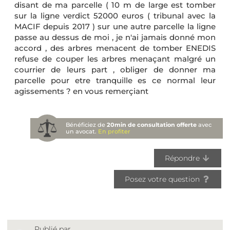
disant de ma parcelle ( 10 m de large est tomber
sur la ligne verdict 52000 euros ( tribunal avec la
MACIF depuis 2017 ) sur une autre parcelle la ligne
passe au dessus de moi , je n'ai jamais donné mon
accord , des arbres menacent de tomber ENEDIS
refuse de couper les arbres menaçant malgré un
courrier de leurs part , obliger de donner ma
parcelle pour etre tranquille es ce normal leur
agissements ? en vous remerçiant
Bénéficiez de
20min de consultation offerte
avec
un avocat.
En profiter
Répondre
Posez votre question
Publié par