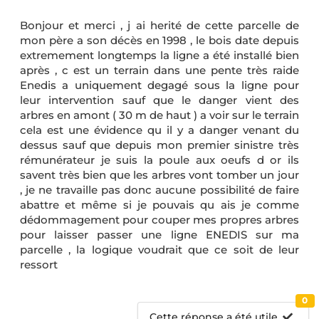
Bonjour et merci , j ai herité de cette parcelle de
mon père a son décès en 1998 , le bois date depuis
extremement longtemps la ligne a été installé bien
après , c est un terrain dans une pente très raide
Enedis a uniquement degagé sous la ligne pour
leur intervention sauf que le danger vient des
arbres en amont ( 30 m de haut ) a voir sur le terrain
cela est une évidence qu il y a danger venant du
dessus sauf que depuis mon premier sinistre très
rémunérateur je suis la poule aux oeufs d or ils
savent très bien que les arbres vont tomber un jour
, je ne travaille pas donc aucune possibilité de faire
abattre et même si je pouvais qu ais je comme
dédommagement pour couper mes propres arbres
pour laisser passer une ligne ENEDIS sur ma
parcelle , la logique voudrait que ce soit de leur
ressort
0
Cette réponse a été utile