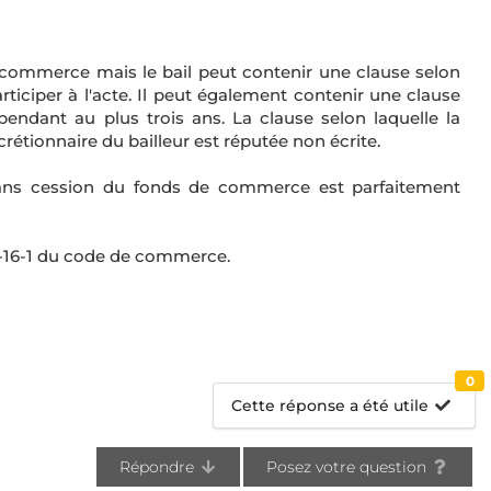
s commerce mais le bail peut contenir une clause selon
participer à l'acte. Il peut également contenir une clause
pendant au plus trois ans. La clause selon laquelle la
rétionnaire du bailleur est réputée non écrite.
l sans cession du fonds de commerce est parfaitement
145-16-1 du code de commerce.
0
Cette réponse a été utile
Répondre
Posez votre question