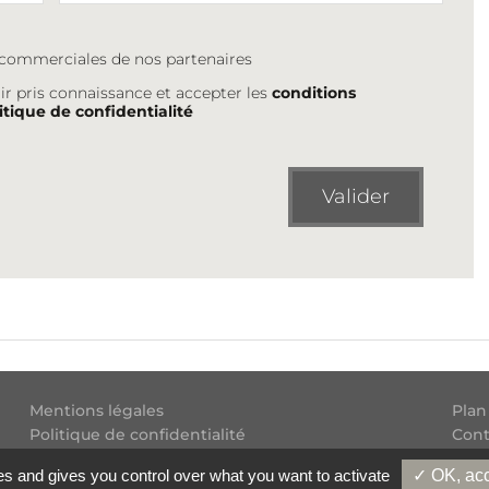
s commerciales de nos partenaires
ir pris connaissance et accepter les
conditions
itique de confidentialité
Valider
Mentions légales
Plan
Politique de confidentialité
Cont
Conditions générales d'utilisation
Flux
es and gives you control over what you want to activate
✓ OK, acc