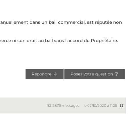
te manuellement dans un bail commercial, est réputée non
ce ni son droit au bail sans l'accord du Propriétaire.
Répondre
Posez votre question
2879 messages
le 02/10/2020 à 11:26