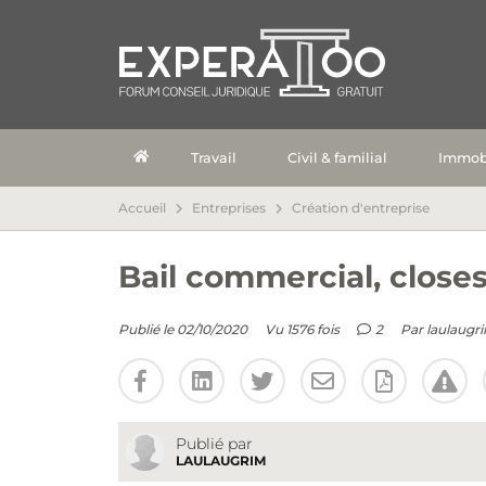
Travail
Civil & familial
Immobi
Accueil
Entreprises
Création d'entreprise
Bail commercial, close
Publié le 02/10/2020
Vu 1576 fois
2
Par
laulaugr
Publié par
LAULAUGRIM