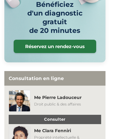
Bénéficiez
d'un diagnostic
gratuit
de 20 minutes
Réservez un rendez-vous
Consultation en ligne
Me Pierre Ladouceur
Droit public & des affaires
Consulter
Me Clara Fenniri
Propriété intellectuelle &