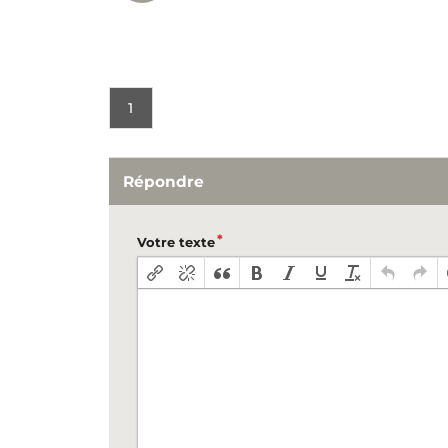
1
Répondre
Votre texte