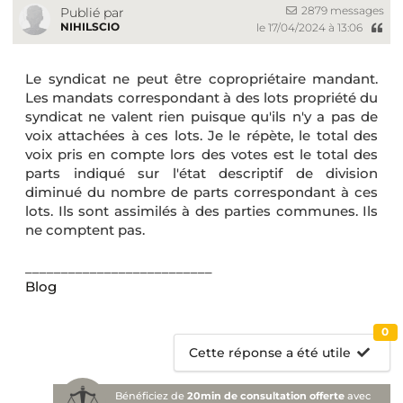
2879 messages
Publié par
NIHILSCIO
le 17/04/2024 à 13:06
Le syndicat ne peut être copropriétaire mandant.
Les mandats correspondant à des lots propriété du
syndicat ne valent rien puisque qu'ils n'y a pas de
voix attachées à ces lots. Je le répète, le total des
voix pris en compte lors des votes est le total des
parts indiqué sur l'état descriptif de division
diminué du nombre de parts correspondant à ces
lots. Ils sont assimilés à des parties communes. Ils
ne comptent pas.
__________________________
Blog
0
Cette réponse a été utile
Bénéficiez de
20min de consultation offerte
avec