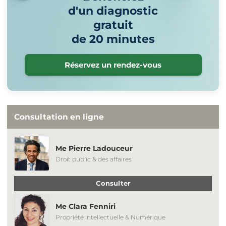
d'un diagnostic
gratuit
de 20 minutes
Réservez un rendez-vous
Consultation en ligne
Me Pierre Ladouceur
Droit public & des affaires
Consulter
Me Clara Fenniri
Propriété intellectuelle & Numérique