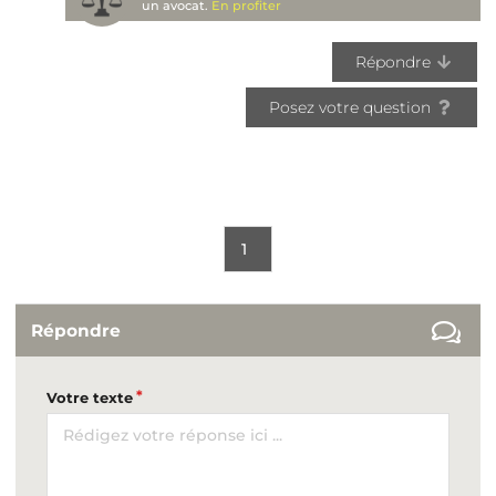
un avocat.
En profiter
Répondre
Posez votre question
1
Répondre
Votre texte