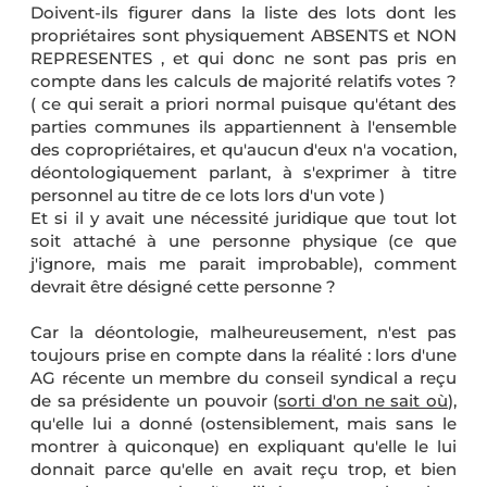
Doivent-ils figurer dans la liste des lots dont les
propriétaires sont physiquement ABSENTS et NON
REPRESENTES , et qui donc ne sont pas pris en
compte dans les calculs de majorité relatifs votes ?
( ce qui serait a priori normal puisque qu'étant des
parties communes ils appartiennent à l'ensemble
des copropriétaires, et qu'aucun d'eux n'a vocation,
déontologiquement parlant, à s'exprimer à titre
personnel au titre de ce lots lors d'un vote )
Et si il y avait une nécessité juridique que tout lot
soit attaché à une personne physique (ce que
j'ignore, mais me parait improbable), comment
devrait être désigné cette personne ?
Car la déontologie, malheureusement, n'est pas
toujours prise en compte dans la réalité : lors d'une
AG récente un membre du conseil syndical a reçu
de sa présidente un pouvoir (
sorti d'on ne sait où
),
qu'elle lui a donné (ostensiblement, mais sans le
montrer à quiconque) en expliquant qu'elle le lui
donnait parce qu'elle en avait reçu trop, et bien