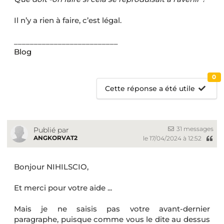
Il n’y a rien à faire, c’est légal.
__________________________
Blog
0
Cette réponse a été utile
31 messages
Publié par
ANGKORVAT2
le 17/04/2024 à 12:52
Bonjour NIHILSCIO,
Et merci pour votre aide ...
Mais je ne saisis pas votre avant-dernier
paragraphe, puisque comme vous le dite au dessus