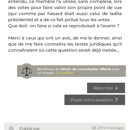
entendu, ce membre l'a utilisé, sans complexe, lors
des votes pour faire valoir son propre point de vue
(qui comme par hasard était aussi celui de ladite
présidente) et a de ce fait pollué tous les votes.
Que doit -on faire si cela se reproduisait à l'avenir ?
Merci à ceux qui ont un avis, de me le donner, ainsi
que de me faire connaitre les textes juridiques qu'il
connaîtraient où cette question serait déjà traitée....
Bénéficiez de
20min de consultation offerte
avec
un avocat.
En profiter
Répondre
Posez votre question
2879 messages
Publié par