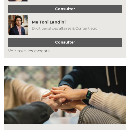
Consulter
Me Toni Landini
Droit pénal des affaires & Contentieux
Consulter
Voir tous les avocats