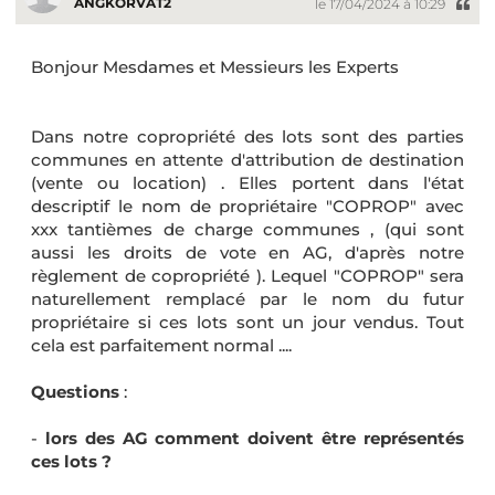
ANGKORVAT2
le 17/04/2024 à 10:29
Bonjour Mesdames et Messieurs les Experts
Dans notre copropriété des lots sont des parties
communes en attente d'attribution de destination
(vente ou location) . Elles portent dans l'état
descriptif le nom de propriétaire "COPROP" avec
xxx tantièmes de charge communes , (qui sont
aussi les droits de vote en AG, d'après notre
règlement de copropriété ). Lequel "COPROP" sera
naturellement remplacé par le nom du futur
propriétaire si ces lots sont un jour vendus. Tout
cela est parfaitement normal ....
Questions
:
-
lors des AG comment doivent être représentés
ces lots ?