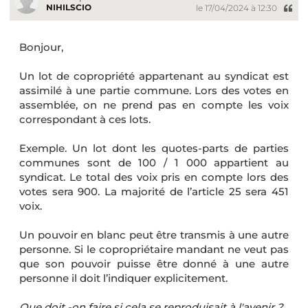
NIHILSCIO
le 17/04/2024 à 12:30
Bonjour,
Un lot de copropriété appartenant au syndicat est
assimilé à une partie commune. Lors des votes en
assemblée, on ne prend pas en compte les voix
correspondant à ces lots.
Exemple. Un lot dont les quotes-parts de parties
communes sont de 100 / 1 000 appartient au
syndicat. Le total des voix pris en compte lors des
votes sera 900. La majorité de l’article 25 sera 451
voix.
Un pouvoir en blanc peut être transmis à une autre
personne. Si le copropriétaire mandant ne veut pas
que son pouvoir puisse être donné à une autre
personne il doit l’indiquer explicitement.
Que doit -on faire si cela se reproduisait à l'avenir ?