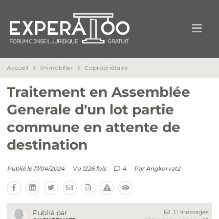
Accueil
Immobilier
Copropriétaire
Traitement en Assemblée
Generale d'un lot partie
commune en attente de
destination
Publié le 17/04/2024
Vu 1226 fois
4
Par
Angkorvat2
31 messages
Publié par