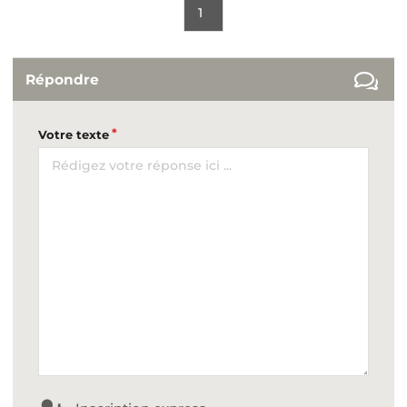
1
Répondre
Votre texte