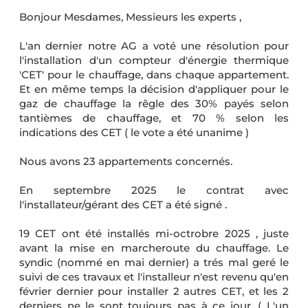
Bonjour Mesdames, Messieurs les experts ,
L'an dernier notre AG a voté une résolution pour
l'installation d'un compteur d'énergie thermique
'CET' pour le chauffage, dans chaque appartement.
Et en même temps la décision d'appliquer pour le
gaz de chauffage la rêgle des 30% payés selon
tantièmes de chauffage, et 70 % selon les
indications des CET ( le vote a été unanime )
Nous avons 23 appartements concernés.
En septembre 2025 le contrat avec
l'installateur/gérant des CET a été signé .
19 CET ont été installés mi-octrobre 2025 , juste
avant la mise en marcheroute du chauffage. Le
syndic (nommé en mai dernier) a trés mal geré le
suivi de ces travaux et l'installeur n'est revenu qu'en
février dernier pour installer 2 autres CET, et les 2
derniers ne le sont toujours pas à ce jour. ( L'un