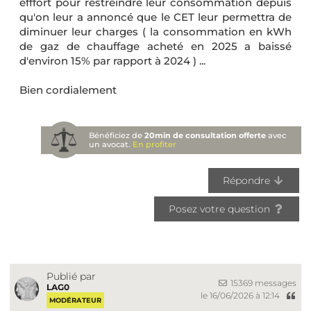
efffort pour restreindre leur consommation depuis
qu'on leur a annoncé que le CET leur permettra de
diminuer leur charges ( la consommation en kWh
de gaz de chauffage acheté en 2025 a baissé
d'environ 15% par rapport à 2024 ) ...
Bien cordialement
Bénéficiez de
20min de consultation offerte
avec
un avocat.
En profiter
Répondre
Posez votre question
Publié par
15369 messages
LAG0
le 16/06/2026 à 12:14
MODÉRATEUR