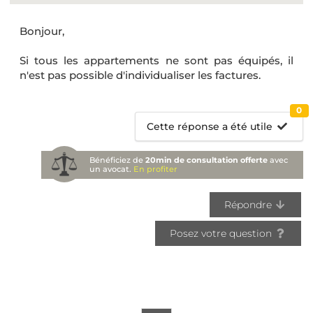
Bonjour,
Si tous les appartements ne sont pas équipés, il
n'est pas possible d'individualiser les factures.
0
Cette réponse a été utile
Bénéficiez de
20min de consultation offerte
avec
un avocat.
En profiter
Répondre
Posez votre question