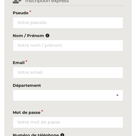
Inscription express
Pseudo
Nom / Prénom
Email
Département
Mot de passe
Numéro de téléphone