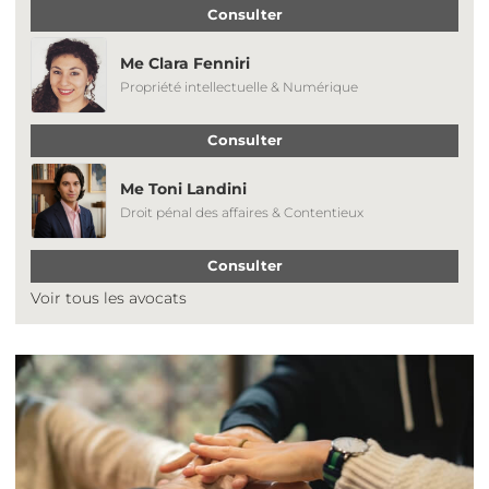
Consulter
Me Clara Fenniri
Propriété intellectuelle & Numérique
Consulter
Me Toni Landini
Droit pénal des affaires & Contentieux
Consulter
Voir tous les avocats