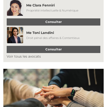
Me Clara Fenniri
Propriété intellectuelle & Numérique
Consulter
Me Toni Landini
Droit pénal des affaires & Contentieux
Consulter
Voir tous les avocats