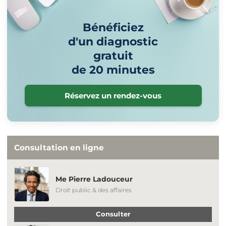
Bénéficiez
d'un diagnostic
gratuit
de 20 minutes
Réservez un rendez-vous
Consultation en ligne
Me Pierre Ladouceur
Droit public & des affaires
Consulter