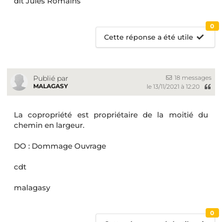
dit Jules Romains
0
Cette réponse a été utile
18 messages
Publié par
MALAGASY
le 13/11/2021 à 12:20
La copropriété est propriétaire de la moitié du
chemin en largeur.
DO : Dommage Ouvrage
cdt
malagasy
0