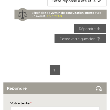
Cette réponse a été utile
Bénéficiez de
20min de consultation offerte
avec
un avocat.
En profiter
Répondre
Posez votre question
1
Répondre
Votre texte