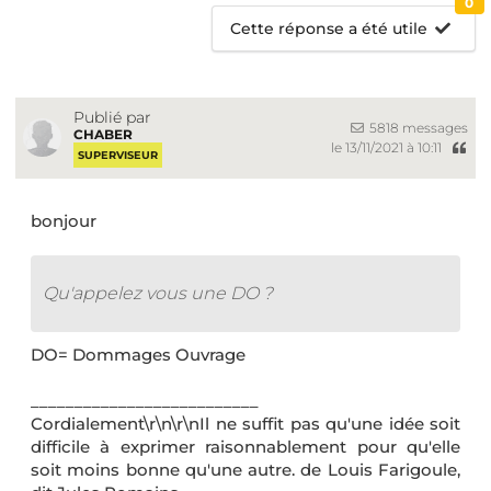
0
Cette réponse a été utile
Publié par
5818 messages
CHABER
le 13/11/2021 à 10:11
SUPERVISEUR
bonjour
Qu'appelez vous une DO ?
DO= Dommages Ouvrage
__________________________
Cordialement\r\n\r\nIl ne suffit pas qu'une idée soit
difficile à exprimer raisonnablement pour qu'elle
soit moins bonne qu'une autre. de Louis Farigoule,