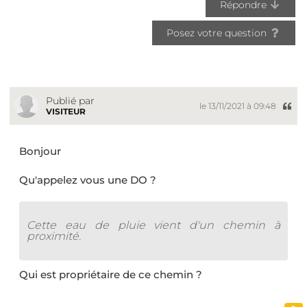
Répondre
Posez votre question
Publié par
le 13/11/2021 à 09:48
VISITEUR
Bonjour
Qu'appelez vous une DO ?
Cette eau de pluie vient d'un chemin à
proximité.
Qui est propriétaire de ce chemin ?