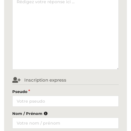
Inscription express
Pseudo
Nom / Prénom