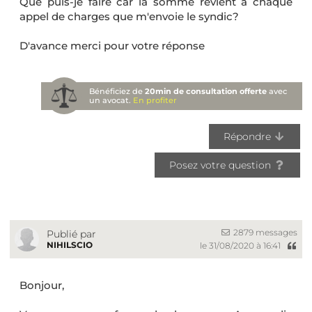
Que puis-je faire car la somme revient à chaque
appel de charges que m'envoie le syndic?
D'avance merci pour votre réponse
Bénéficiez de
20min de consultation offerte
avec
un avocat.
En profiter
Répondre
Posez votre question
2879 messages
Publié par
NIHILSCIO
le 31/08/2020 à 16:41
Bonjour,