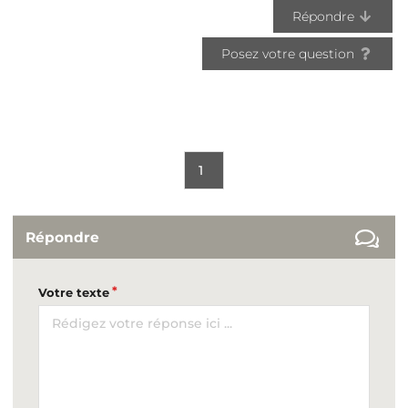
Répondre
Posez votre question
1
Répondre
Votre texte