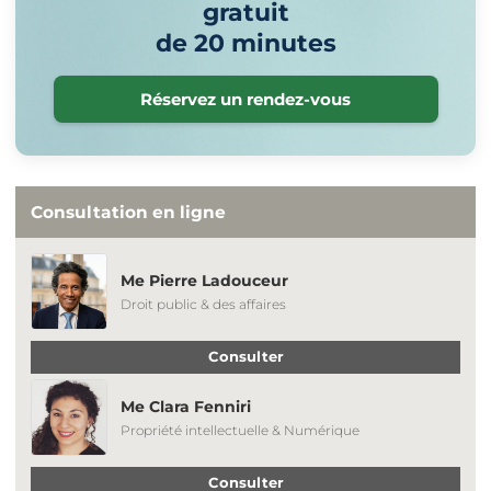
gratuit
de 20 minutes
Réservez un rendez-vous
Consultation en ligne
Me Pierre Ladouceur
Droit public & des affaires
Consulter
Me Clara Fenniri
Propriété intellectuelle & Numérique
Consulter