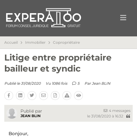
Accueil
Immobilier
Copropriétaire
Litige entre propriétaire
bailleur et syndic
Publié le 31/08/2020
Vu 1086 fois
5
Par
Jean BLIN
4 messages
Publié par
JEAN BLIN
le 31/08/2020 à 16:32
Bonjour,