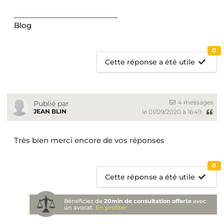
__________________________
Blog
0
Cette réponse a été utile
4 messages
Publié par
JEAN BLIN
le 01/09/2020 à 16:49
Très bien merci encore de vos réponses
0
Cette réponse a été utile
Bénéficiez de
20min de consultation offerte
avec
un avocat.
En profiter