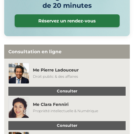
de 20 minutes
Réservez un rendez-vous
Consultation en ligne
Me Pierre Ladouceur
Droit public & des affaires
Consulter
Me Clara Fenniri
Propriété intellectuelle & Numérique
Consulter