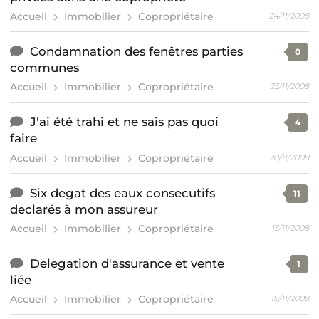
Accueil
Immobilier
Copropriétaire
24/11/2008
Condamnation des fenêtres parties
0
communes
Accueil
Immobilier
Copropriétaire
23/11/2008
J'ai été trahi et ne sais pas quoi
4
faire
Accueil
Immobilier
Copropriétaire
20/11/2008
Six degat des eaux consecutifs
11
declarés à mon assureur
Accueil
Immobilier
Copropriétaire
15/11/2008
Delegation d'assurance et vente
1
liée
Accueil
Immobilier
Copropriétaire
19/11/2008