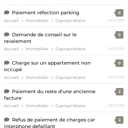
Paiement réfection parking
0
Accueil
Immobilier
Copropriétaire
05/12/2008
Demande de conseil sur le
0
ravalement
Accueil
Immobilier
Copropriétaire
04/12/2008
Charge sur un appartement non
0
occupé
Accueil
Immobilier
Copropriétaire
02/12/2008
Paiement du reste d'une ancienne
2
facture
Accueil
Immobilier
Copropriétaire
29/11/2008
Refus de paiement de charges car
2
interphone defaillant