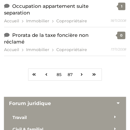
Occupation appartement suite
1
separation
Accueil
Immobilier
Copropriétaire
18/11/2008
Prorata de la taxe foncière non
0
réclamé
Accueil
Immobilier
Copropriétaire
17/11/2008
85
87
Forum juridique
Travail
Civil & familial