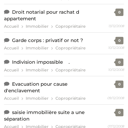
Droit notarial pour rachat d
0
appartement
Accueil
Immobilier
Copropriétaire
13/12/2008
Garde corps : privatif or not ?
0
Accueil
Immobilier
Copropriétaire
10/12/2008
Indivision impossible .
0
Accueil
Immobilier
Copropriétaire
10/12/2008
Evacuation pour cause
0
d'enclavement
Accueil
Immobilier
Copropriétaire
09/12/2008
saisie immobilière suite a une
0
séparation
Accueil
Immobilier
Copropriétaire
07/12/2008