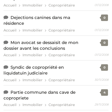
Accueil
Immobilier
Copropriétaire
01/12/2008
Dejections canines dans ma
0
résidence
Accueil
Immobilier
Copropriétaire
01/12/2008
Mon avocat se dessaisit de mon
0
dossier avant les conclusions
Accueil
Immobilier
Copropriétaire
01/12/2008
Syndic de copropriété en
0
liquidatuin judiciaire
Accueil
Immobilier
Copropriétaire
30/11/2008
Partie commune dans cave de
4
copropriete
Accueil
Immobilier
Copropriétaire
29/11/2008