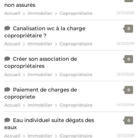
non assurés
Accueil
Immobilier
Copropriétaire
19/12/2008
Canalisation wc à la charge
0
copropriétaire ?
Accueil
Immobilier
Copropriétaire
16/12/2008
Créer son association de
0
copropriétaires
Accueil
Immobilier
Copropriétaire
15/12/2008
Paiement de charges de
0
copropriete
Accueil
Immobilier
Copropriétaire
14/12/2008
Eau individuel suite dégats des
0
eaux
Accueil
Immobilier
Copropriétaire
13/12/2008