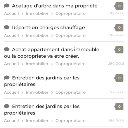
Abatage d'arbre dans ma propriété
0
Accueil
Immobilier
Copropriétaire
29/11/2008
Réparttion charges chauffage
0
Accueil
Immobilier
Copropriétaire
29/11/2008
Achat appartement dans immeuble
0
ou la copropriete va etre créer.
Accueil
Immobilier
Copropriétaire
28/11/2008
Entretien des jardins par les
0
propriétaires
Accueil
Immobilier
Copropriétaire
28/11/2008
Entretien des jardins par les
0
propriétaires
Accueil
Immobilier
Copropriétaire
28/11/2008