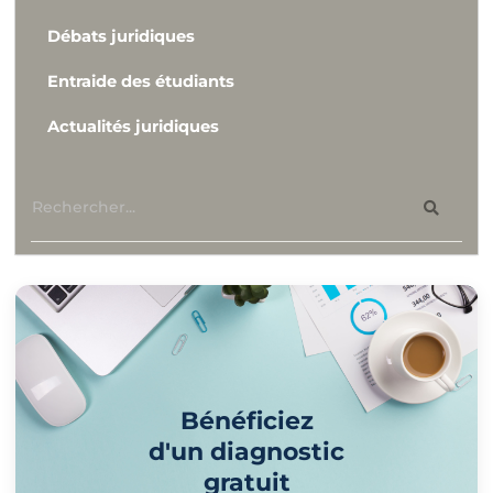
Débats juridiques
Entraide des étudiants
Actualités juridiques
Bénéficiez
d'un diagnostic
gratuit